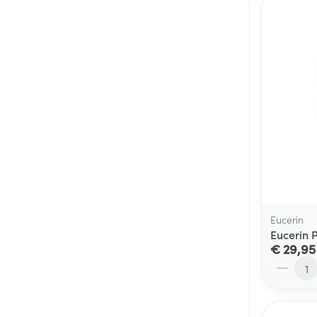
Eucerin
Eucerin 
€ 29,95
Aantal