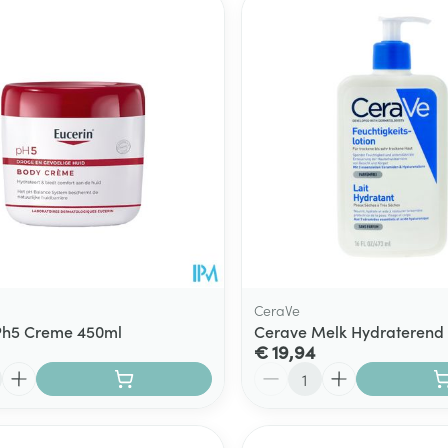
CeraVe
Ph5 Creme 450ml
Cerave Melk Hydraterend
€ 19,94
Aantal