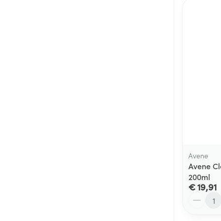
Avene
Avene C
200ml
€ 19,91
Aantal