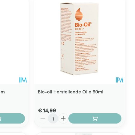
em
Bio-oil Herstellende Olie 60ml
€ 14,99
Aantal