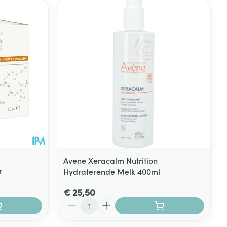
Avene Xeracalm Nutrition
r
Hydraterende Melk 400ml
€ 25,50
Aantal