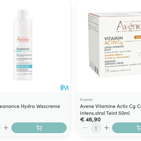
Avene
leanance Hydra Wascreme
Avene Vitamine Activ Cg C
Intens.stral Teint 50ml
€ 46,90
Aantal