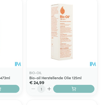
BIO-OIL
 473ml
Bio-oil Herstellende Olie 125ml
€ 24,99
Aantal