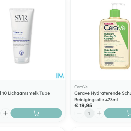
CeraVe
al 10 Lichaamsmelk Tube
Cerave Hydraterende Sch
Reinigingsolie 473ml
€ 19,95
Aantal