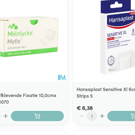
Hansaplast Sensitive Xl 
lfklevende Fixatie 10,0cmx
Strips 5
1070
€ 6,38
Aantal