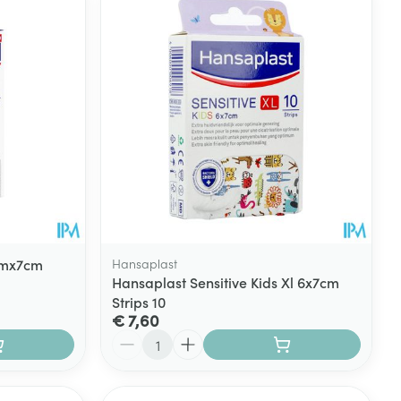
6cmx7cm
Hansaplast
Hansaplast Sensitive Kids Xl 6x7cm
Strips 10
€ 7,60
Aantal