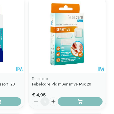
Febelcare
sorti 20
Febelcare Plast Sensitive Mix 20
€ 4,95
Aantal