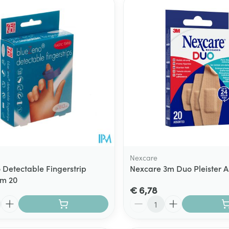
Nexcare
 Detectable Fingerstrip
Nexcare 3m Duo Pleister As
cm 20
€ 6,78
Aantal