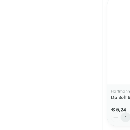
Hartmann
Dp Soft 
€ 5,24
Aantal