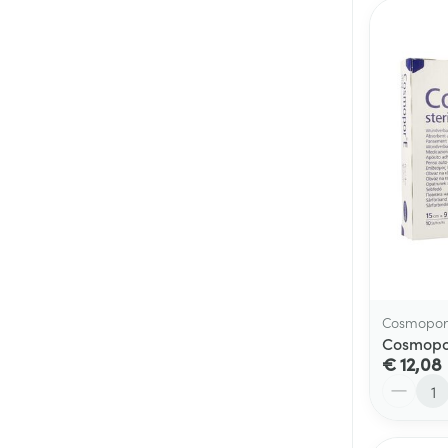
Cosmopor
Cosmopor
€ 12,08
Aantal