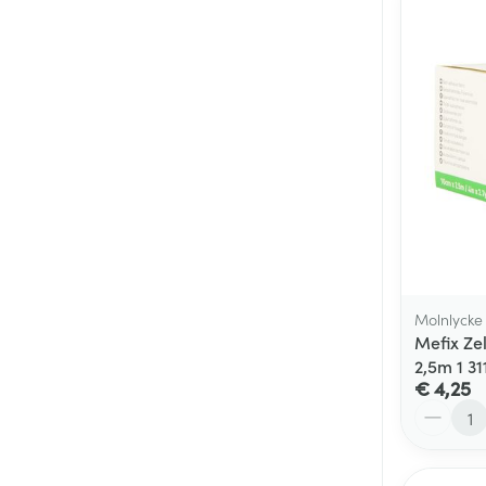
Molnlycke
Mefix Ze
2,5m 1 31
€ 4,25
Aantal