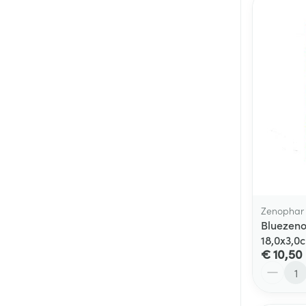
Zenophar
Bluezeno
18,0x3,0
€ 10,50
Aantal