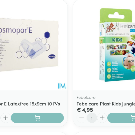
Febelcare
 E Latexfree 15x9cm 10 P/s
Febelcare Plast Kids Jungl
€ 4,95
Aantal