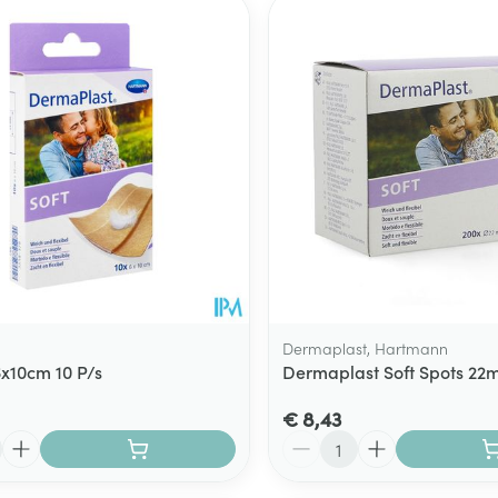
Dermaplast, Hartmann
6x10cm 10 P/s
Dermaplast Soft Spots 22
€ 8,43
Aantal