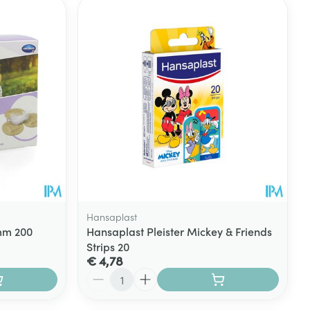
Hansaplast
mm 200
Hansaplast Pleister Mickey & Friends
Strips 20
€ 4,78
Aantal