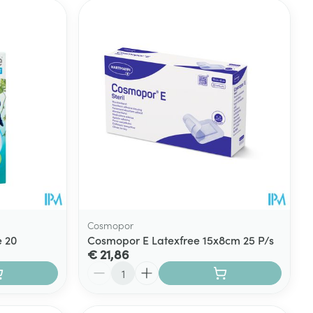
Cosmopor
e 20
Cosmopor E Latexfree 15x8cm 25 P/s
€ 21,86
Aantal