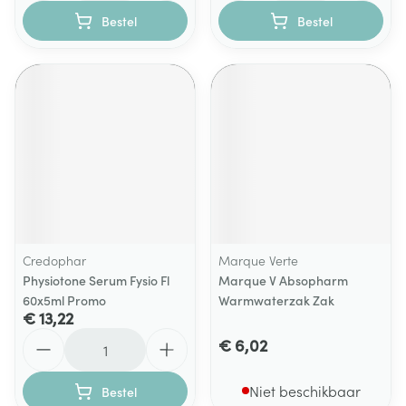
Bestel
Bestel
Credophar
Marque Verte
Physiotone Serum Fysio Fl
Marque V Absopharm
60x5ml Promo
Warmwaterzak Zak
€ 13,22
Aantal
€ 6,02
Niet beschikbaar
Bestel