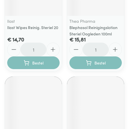
Ilast
Thea Pharma
Ilast Wipes Reinig. Steriel 20
Blephasol Reinigingslotion
Steriel Oogleden 100ml
€ 14,70
€ 15,81
Aantal
Aantal
Bestel
Bestel