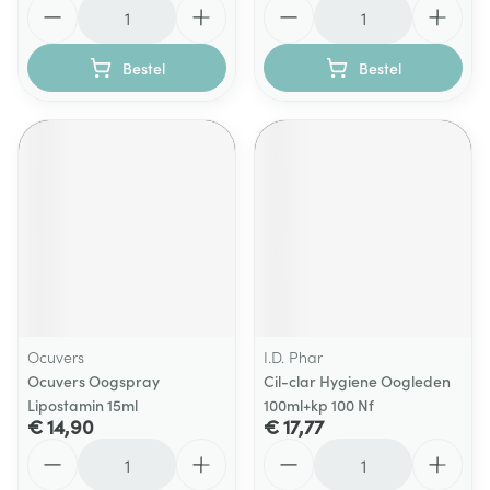
Aantal
Aantal
Bestel
Bestel
Ocuvers
I.D. Phar
Ocuvers Oogspray
Cil-clar Hygiene Oogleden
Lipostamin 15ml
100ml+kp 100 Nf
€ 14,90
€ 17,77
Aantal
Aantal