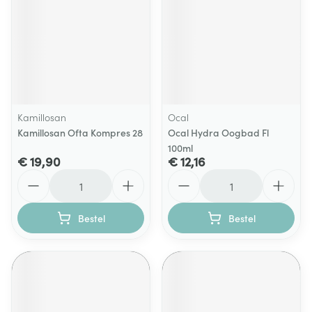
Kamillosan
Ocal
Kamillosan Ofta Kompres 28
Ocal Hydra Oogbad Fl
100ml
€ 19,90
€ 12,16
Aantal
Aantal
Bestel
Bestel