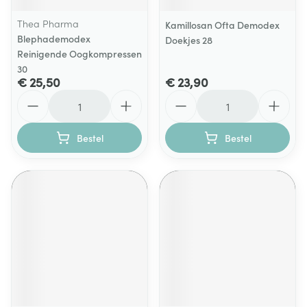
Thea Pharma
Kamillosan Ofta Demodex
Blephademodex
Doekjes 28
Reinigende Oogkompressen
30
€ 25,50
€ 23,90
Aantal
Aantal
Bestel
Bestel