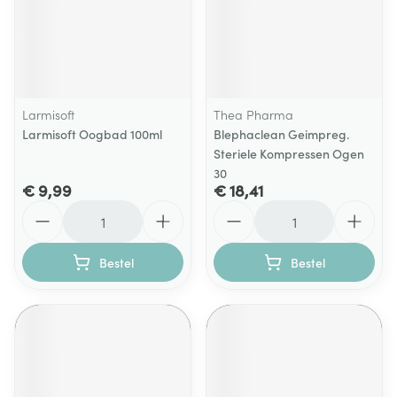
Larmisoft
Thea Pharma
Larmisoft Oogbad 100ml
Blephaclean Geimpreg.
Steriele Kompressen Ogen
30
€ 9,99
€ 18,41
Aantal
Aantal
Bestel
Bestel