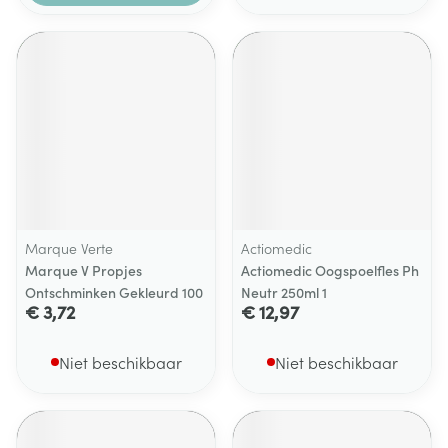
Marque Verte
Actiomedic
Marque V Propjes
Actiomedic Oogspoelfles Ph
Ontschminken Gekleurd 100
Neutr 250ml 1
€ 3,72
€ 12,97
Niet beschikbaar
Niet beschikbaar