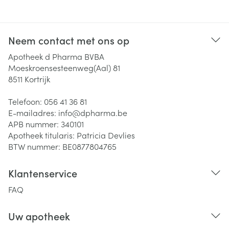
Neem contact met ons op
Apotheek d Pharma BVBA
Moeskroensesteenweg(Aal) 81
8511
Kortrijk
Telefoon:
056 41 36 81
E-mailadres:
info@
dpharma.be
APB nummer:
340101
Apotheek titularis:
Patricia Devlies
BTW nummer:
BE0877804765
Klantenservice
FAQ
Uw apotheek