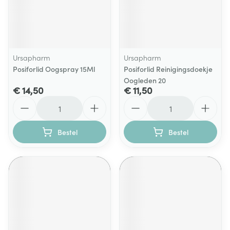
Ursapharm
Ursapharm
Posiforlid Oogspray 15Ml
Posiforlid Reinigingsdoekje
Oogleden 20
€ 14,50
€ 11,50
Aantal
Aantal
Bestel
Bestel