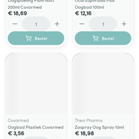
Oogspoeling Plum Nacl
Ocal Euphrasia Plus
200ml Covarmed
Oogbad 100ml
€ 18,69
€ 12,16
Aantal
Aantal
Bestel
Bestel
Covarmed
Thea Pharma
Oogbad Plastiek Covarmed
Zaspray Oog Spray 10ml
€ 3,56
€ 18,98