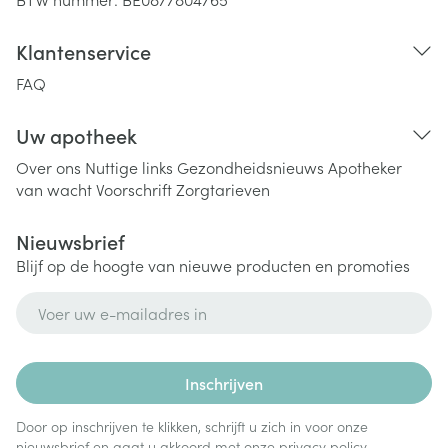
Klantenservice
FAQ
Uw apotheek
Over ons
Nuttige links
Gezondheidsnieuws
Apotheker
van wacht
Voorschrift
Zorgtarieven
Nieuwsbrief
Blijf op de hoogte van nieuwe producten en promoties
E-mail adres
Inschrijven
Door op inschrijven te klikken, schrijft u zich in voor onze
nieuwsbrief en gaat u akkoord met onze
privacy policy
.