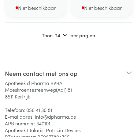
Niet beschikbaar
Niet beschikbaar
Toon
per pagina
Neem contact met ons op
Apotheek d Pharma BVBA
Moeskroensesteenweg(Aal) 81
8511
Kortrijk
Telefoon:
056 41 36 81
E-mailadres:
info@
dpharma.be
APB nummer:
340101
Apotheek titularis:
Patricia Devlies
BTW nummer:
BE0877804765