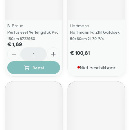
B. Braun
Hartmann
Perfusieset Verlengstuk Pvc
Hartmann Fd Zfkl Gatdoek
150cm 8722960
50x60cm 2l. 70 P/s
€ 1,89
Aantal
€ 100,81
Niet beschikbaar
Bestel