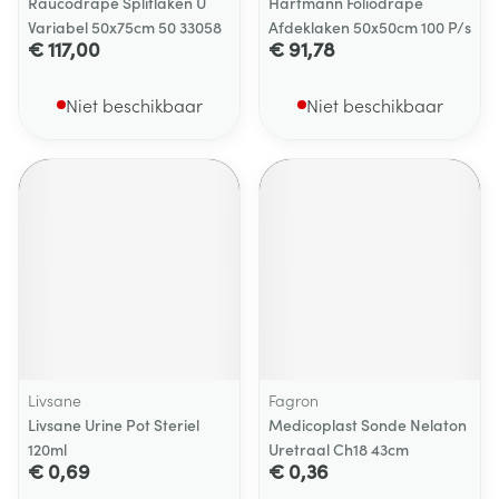
Raucodrape Splitlaken U
Hartmann Foliodrape
Variabel 50x75cm 50 33058
Afdeklaken 50x50cm 100 P/s
€ 117,00
€ 91,78
Niet beschikbaar
Niet beschikbaar
Livsane
Fagron
Livsane Urine Pot Steriel
Medicoplast Sonde Nelaton
120ml
Uretraal Ch18 43cm
€ 0,69
€ 0,36