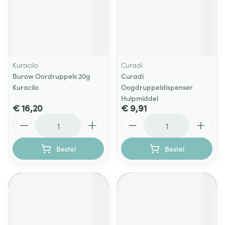
Kuracilo
Curadi
Burow Oordruppels 20g
Curadi
Kuracilo
Oogdruppeldispenser
Hulpmiddel
€ 16,20
€ 9,91
Aantal
Aantal
Bestel
Bestel