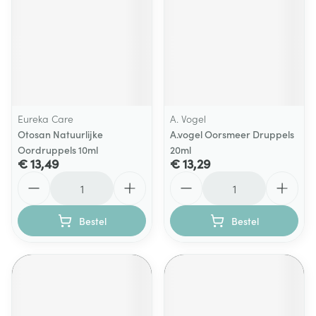
Eureka Care
A. Vogel
Otosan Natuurlijke
A.vogel Oorsmeer Druppels
Oordruppels 10ml
20ml
€ 13,49
€ 13,29
Aantal
Aantal
Bestel
Bestel