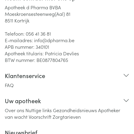
Apotheek d Pharma BVBA
Moeskroensesteenweg(Aal) 81
8511
Kortrijk
Telefoon:
056 41 36 81
E-mailadres:
info@
dpharma.be
APB nummer:
340101
Apotheek titularis:
Patricia Devlies
BTW nummer:
BE0877804765
Klantenservice
FAQ
Uw apotheek
Over ons
Nuttige links
Gezondheidsnieuws
Apotheker
van wacht
Voorschrift
Zorgtarieven
Nieuwsbrief