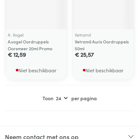
A. Vogel
Vetramil
A.vogel Oordruppels
Vetramil Auris Oordruppels
Oorsmeer 20ml Promo
50ml
€ 12,59
€ 25,57
Niet beschikbaar
Niet beschikbaar
Toon
per pagina
Neem contact met ons op