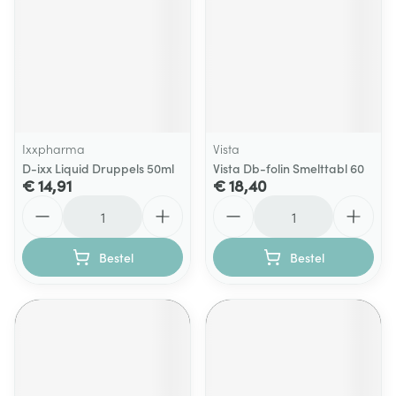
Ixxpharma
Vista
D-ixx Liquid Druppels 50ml
Vista Db-folin Smelttabl 60
€ 14,91
€ 18,40
Aantal
Aantal
Bestel
Bestel