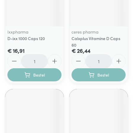
Ixxpharma
ceres pharma
D-ixx 1000 Caps 120
Calxplus Vitamine D Caps
60
€ 16,91
€ 26,44
Aantal
Aantal
Bestel
Bestel