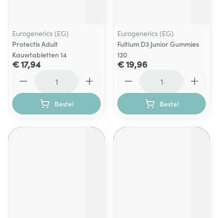
Eurogenerics (EG)
Eurogenerics (EG)
Protectis Adult
Fultium D3 Junior Gummies
Kauwtabletten 14
120
€ 17,94
€ 19,96
Aantal
Aantal
Bestel
Bestel