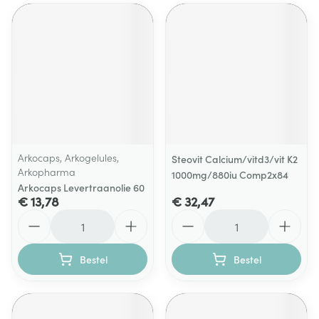
Arkocaps, Arkogelules,
Steovit Calcium/vitd3/vit K2
Arkopharma
1000mg/880iu Comp2x84
Arkocaps Levertraanolie 60
€ 13,78
€ 32,47
Aantal
Aantal
Bestel
Bestel