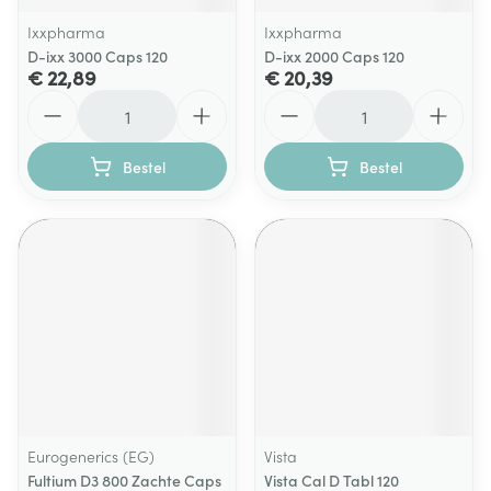
Ixxpharma
Ixxpharma
D-ixx 3000 Caps 120
D-ixx 2000 Caps 120
€ 22,89
€ 20,39
Aantal
Aantal
Bestel
Bestel
Eurogenerics (EG)
Vista
Fultium D3 800 Zachte Caps
Vista Cal D Tabl 120