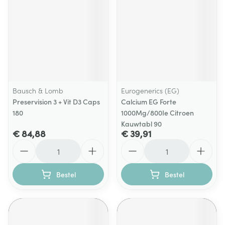
Bausch & Lomb
Eurogenerics (EG)
Preservision 3 + Vit D3 Caps
Calcium EG Forte
180
1000Mg/800Ie Citroen
Kauwtabl 90
€ 84,88
€ 39,91
Aantal
Aantal
Bestel
Bestel