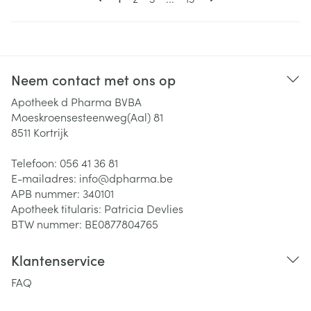
Neem contact met ons op
Apotheek d Pharma BVBA
Moeskroensesteenweg(Aal) 81
8511
Kortrijk
Telefoon:
056 41 36 81
E-mailadres:
info@
dpharma.be
APB nummer:
340101
Apotheek titularis:
Patricia Devlies
BTW nummer:
BE0877804765
Klantenservice
FAQ