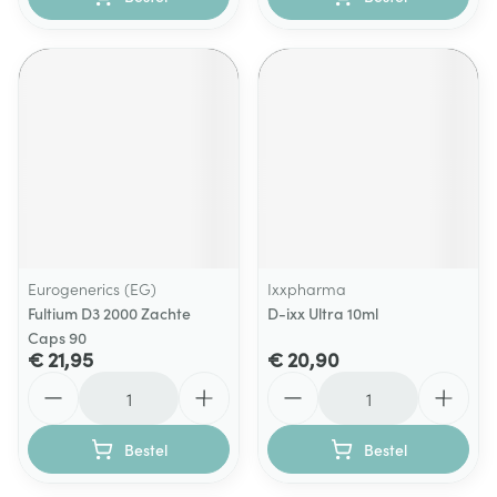
Eurogenerics (EG)
Ixxpharma
Fultium D3 2000 Zachte
D-ixx Ultra 10ml
Caps 90
€ 21,95
€ 20,90
Aantal
Aantal
Bestel
Bestel