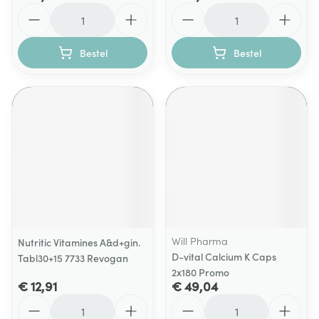
Aantal
Aantal
Bestel
Bestel
Will Pharma
Nutritic Vitamines A&d+gin.
D-vital Calcium K Caps
Tabl30+15 7733 Revogan
2x180 Promo
€ 12,91
€ 49,04
Aantal
Aantal