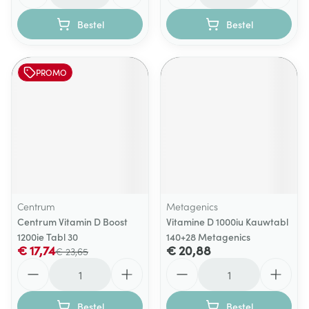
Bestel
Bestel
PROMO
Centrum
Metagenics
Centrum Vitamin D Boost
Vitamine D 1000iu Kauwtabl
1200ie Tabl 30
140+28 Metagenics
€ 17,74
€ 20,88
€ 23,65
Aantal
Aantal
Bestel
Bestel