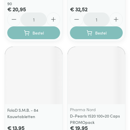
90
€ 20,95
€ 32,52
Aantal
Aantal
Bestel
Bestel
Pharma Nord
FolaD S.M.B. - 84
D-Pearls 1520 100+20 Caps
Kauwtabletten
PROMOpack
€ 13,95
€ 19,95