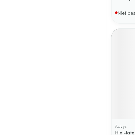
Niet be
Advys
Hiel-lat