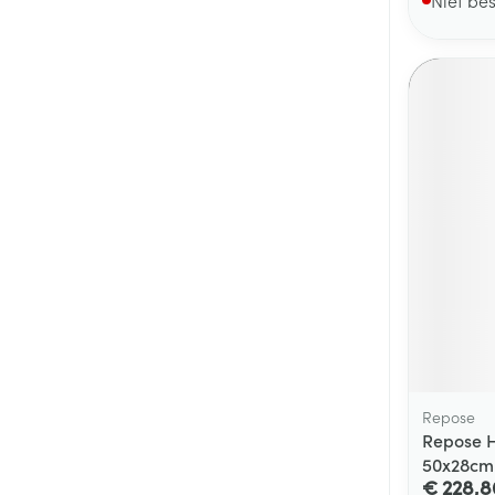
Repose
Repose H
50x28cm
€ 228,8