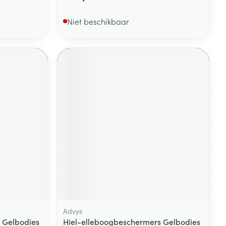
Niet beschikbaar
Advys
 Gelbodies
Hiel-elleboogbeschermers Gelbodies