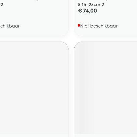
 2
S 15-23cm 2
€ 74,00
schikbaar
Niet beschikbaar