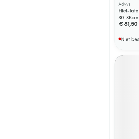
Advys
Hiel-late
30-36cm
€ 81,50
Niet be