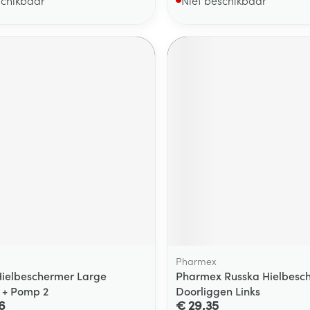
Pharmex
ielbeschermer Large
Pharmex Russka Hielbesc
 + Pomp 2
Doorliggen Links
6
€ 29,35