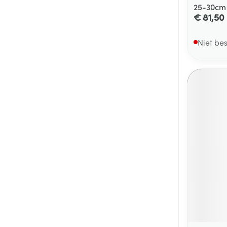
25-30cm
€ 81,50
Niet be