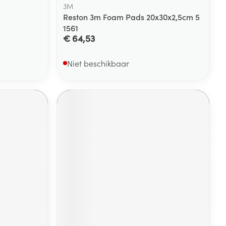
3M
Reston 3m Foam Pads 20x30x2,5cm 5
1561
€ 64,53
Niet beschikbaar