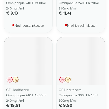
Omnipaque 240 Fl 1x 10ml
Omnipaque 240 Fl 1x 20ml
240mg I/ml
240mg I/ml
€ 9,13
€ 11,41
Niet beschikbaar
Niet beschikbaar
Geneesmiddel
Op voorschrift
Geneesmiddel
Op voorschrift
GE Healthcare
GE Healthcare
Omnipaque 240 Fl 1x 50ml
Omnipaque 300 Fl 1x 10ml
240mg I/ml
300mg I/ml
€ 19,91
€ 9,90