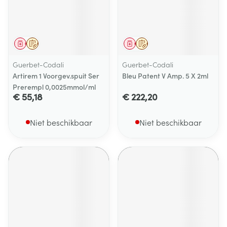
Geneesmiddel
Op voorschrift
Geneesmiddel
Op voorschrift
Guerbet-Codali
Guerbet-Codali
Artirem 1 Voorgev.spuit Ser
Bleu Patent V Amp. 5 X 2ml
Prerempl 0,0025mmol/ml
€ 55,18
€ 222,20
Niet beschikbaar
Niet beschikbaar