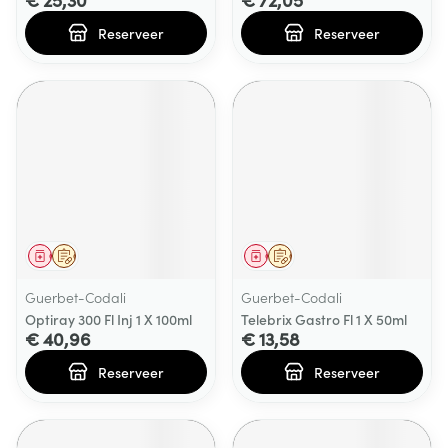
Reserveer
Reserveer
Geneesmiddel
Op voorschrift
Geneesmiddel
Op voorschrift
Guerbet-Codali
Guerbet-Codali
Optiray 300 Fl Inj 1 X 100ml
Telebrix Gastro Fl 1 X 50ml
€ 40,96
€ 13,58
Reserveer
Reserveer