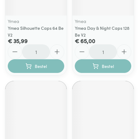
Ymea
Ymea
Ymea Silhouette Caps 64 Be
Ymea Day & Night Caps 128
V2
Be V2
€ 35,99
€ 65,00
Aantal
Aantal
Bestel
Bestel