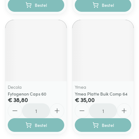
Bestel
Bestel
Decola
Ymea
Fytogenon Caps 60
Ymea Platte Buik Comp 64
€ 38,80
€ 35,00
Aantal
Aantal
Bestel
Bestel