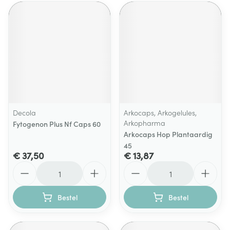
Decola
Arkocaps, Arkogelules,
Arkopharma
Fytogenon Plus Nf Caps 60
Arkocaps Hop Plantaardig
45
€ 37,50
€ 13,87
Aantal
Aantal
Bestel
Bestel