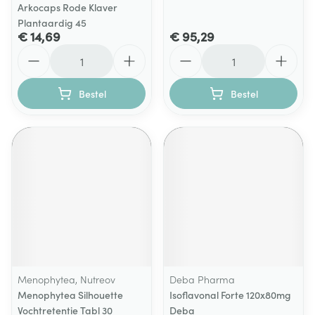
Arkocaps Rode Klaver
Plantaardig 45
€ 14,69
€ 95,29
Aantal
Aantal
Bestel
Bestel
Menophytea, Nutreov
Deba Pharma
Menophytea Silhouette
Isoflavonal Forte 120x80mg
Vochtretentie Tabl 30
Deba