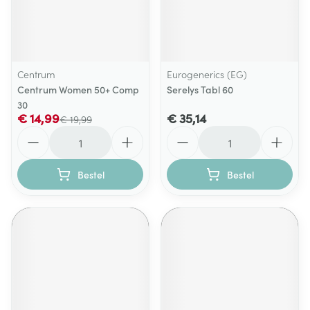
Centrum
Eurogenerics (EG)
Centrum Women 50+ Comp
Serelys Tabl 60
30
€ 14,99
€ 35,14
€ 19,99
Aantal
Aantal
Bestel
Bestel