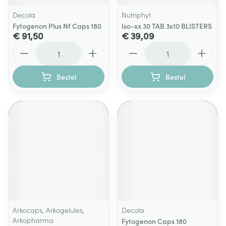
Decola
Nutriphyt
Fytogenon Plus Nf Caps 180
Iso-xx 30 TAB 3x10 BLISTERS
€ 91,50
€ 39,09
Aantal
Aantal
Bestel
Bestel
Arkocaps, Arkogelules,
Decola
Arkopharma
Fytogenon Caps 180