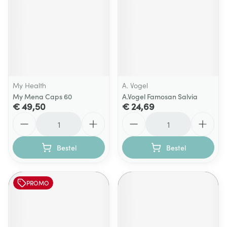
My Health
A. Vogel
My Mena Caps 60
A.Vogel Famosan Salvia
€ 49,50
€ 24,69
Aantal
Aantal
Bestel
Bestel
PROMO