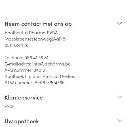
Neem contact met ons op
Apotheek d Pharma BVBA
Moeskroensesteenweg(Aal) 81
8511
Kortrijk
Telefoon:
056 41 36 81
E-mailadres:
info@
dpharma.be
APB nummer:
340101
Apotheek titularis:
Patricia Devlies
BTW nummer:
BE0877804765
Klantenservice
FAQ
Uw apotheek