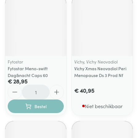
Fytostar
Vichy, Vichy Neovadiol
Fytostar Meno-swift
Vichy Xmas Neovadiol Peri
Dag&nacht Caps 60
Menopause Ds 3 Prod Nf
€ 28,95
Aantal
€ 40,95
Niet beschikbaar
Bestel