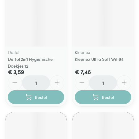
Dettol
Kleenex
Dettol 2in1 Hygienische
Kleenex Ultra Soft Wit 64
Doekjes 12
€ 3,59
€ 7,46
Aantal
Aantal
Bestel
Bestel