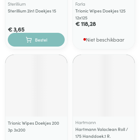
Sterillium
Farla
Sterillium 2in1 Doekjes 15
Trionic Wipes Doekjes 125
12x125
€ 118,28
€ 3,65
Niet beschikbaar
Bestel
Hartmann
Trionic Wipes Doekjes 200
Hartmann Valaclean Roll /
3p 3x200
175 Handdoek.1 R.