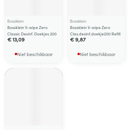
Bossklein
Bossklein
Bossklein V-wipe Zero
Bossklein V-wipe Zero
Classic Desinf. Doekjes 200
Clas.desinf.doekje200 Refill
€ 13,09
€ 9,87
Niet beschikbaar
Niet beschikbaar