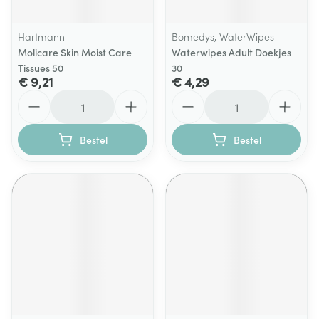
Hartmann
Bomedys, WaterWipes
Molicare Skin Moist Care
Waterwipes Adult Doekjes
Tissues 50
30
€ 9,21
€ 4,29
Aantal
Aantal
Bestel
Bestel