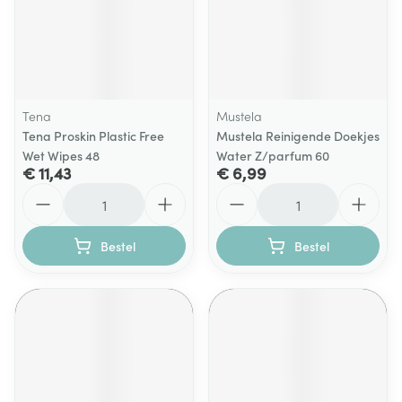
Tena
Mustela
Tena Proskin Plastic Free
Mustela Reinigende Doekjes
Wet Wipes 48
Water Z/parfum 60
€ 11,43
€ 6,99
Aantal
Aantal
Bestel
Bestel