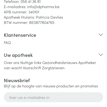
Telefoon:
056 41 36 81
E-mailadres:
info@
dpharma.be
APB nummer:
340101
Apotheek titularis:
Patricia Devlies
BTW nummer:
BE0877804765
Klantenservice
FAQ
Uw apotheek
Over ons
Nuttige links
Gezondheidsnieuws
Apotheker
van wacht
Voorschrift
Zorgtarieven
Nieuwsbrief
Blijf op de hoogte van nieuwe producten en promoties
E-mail adres