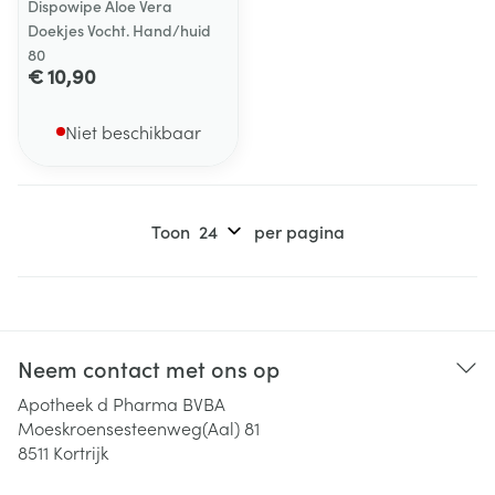
Dispowipe Aloe Vera
Doekjes Vocht. Hand/huid
80
€ 10,90
Niet beschikbaar
Toon
per pagina
Neem contact met ons op
Apotheek d Pharma BVBA
Moeskroensesteenweg(Aal) 81
8511
Kortrijk