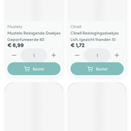
Mustela
Clinell
Mustela Reinigende Doekjes
Clinell Reiningingsdoekjes
Geparfumeerde 60
Lich./gezicht/handen 10
€ 6,99
€ 1,72
Aantal
Aantal
Bestel
Bestel