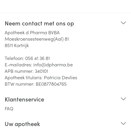
Neem contact met ons op
Apotheek d Pharma BVBA
Moeskroensesteenweg(Aal) 81
8511
Kortrijk
Telefoon:
056 41 36 81
E-mailadres:
info@
dpharma.be
APB nummer:
340101
Apotheek titularis:
Patricia Devlies
BTW nummer:
BE0877804765
Klantenservice
FAQ
Uw apotheek