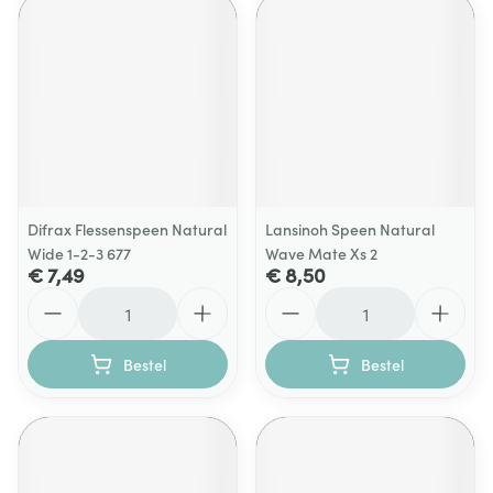
Difrax Flessenspeen Natural
Lansinoh Speen Natural
Wide 1-2-3 677
Wave Mate Xs 2
€ 7,49
€ 8,50
Aantal
Aantal
Bestel
Bestel