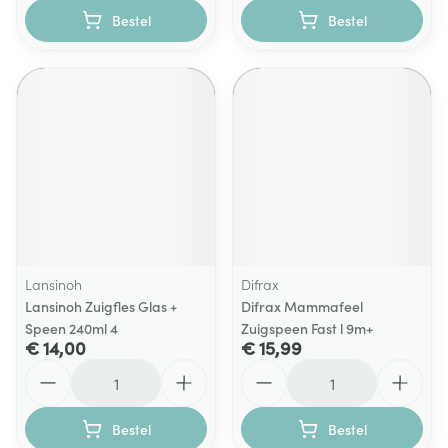
Bestel
Bestel
Lansinoh
Difrax
Lansinoh Zuigfles Glas +
Difrax Mammafeel
Speen 240ml 4
Zuigspeen Fast l 9m+
€ 14,00
€ 15,99
Aantal
Aantal
Bestel
Bestel