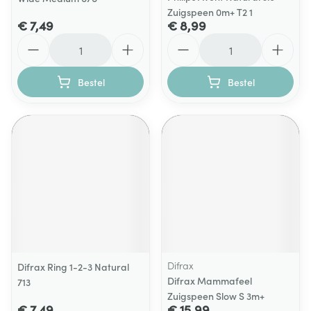
Zuigspeen 0m+ T2 1
€ 7,49
€ 8,99
Aantal
Aantal
Bestel
Bestel
Difrax
Difrax Ring 1-2-3 Natural
Difrax Mammafeel
713
Zuigspeen Slow S 3m+
€ 7,49
€ 15,99