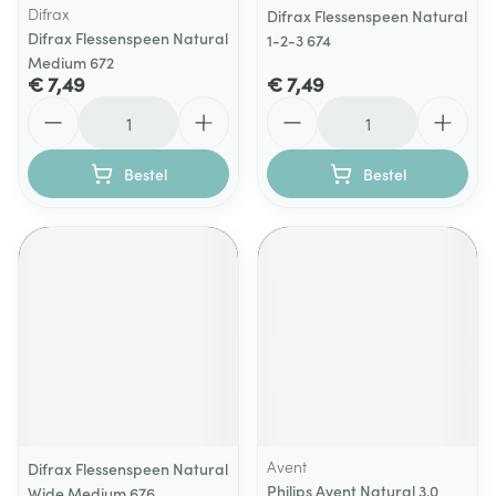
Difrax
Difrax Flessenspeen Natural
Difrax Flessenspeen Natural
1-2-3 674
Medium 672
€ 7,49
€ 7,49
Aantal
Aantal
Bestel
Bestel
Avent
Difrax Flessenspeen Natural
Philips Avent Natural 3.0
Wide Medium 676