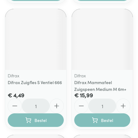
Difrax
Difrax
Difrax Zuigfles S Ventiel 666
Difrax Mammafeel
Zuigspeen Medium M 6m+
€ 4,49
€ 15,99
Aantal
Aantal
Bestel
Bestel