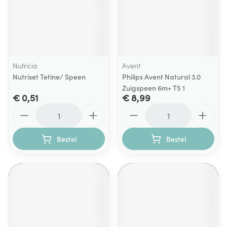
Nutricia
Avent
Nutriset Tetine/ Speen
Philips Avent Natural 3.0
Zuigspeen 6m+ T5 1
€ 0,51
€ 8,99
Aantal
Aantal
Bestel
Bestel