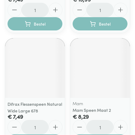
Aantal
Aantal
Bestel
Bestel
Mam
Difrax Flessenspeen Natural
Mam Speen Maat 2
Wide Large 678
€ 7,49
€ 8,29
Aantal
Aantal