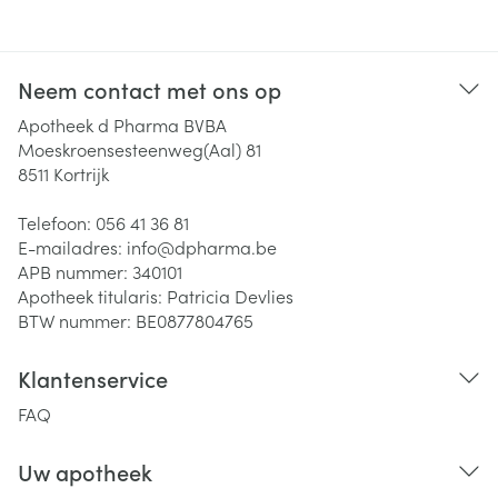
Neem contact met ons op
Apotheek d Pharma BVBA
Moeskroensesteenweg(Aal) 81
8511
Kortrijk
Telefoon:
056 41 36 81
E-mailadres:
info@
dpharma.be
APB nummer:
340101
Apotheek titularis:
Patricia Devlies
BTW nummer:
BE0877804765
Klantenservice
FAQ
Uw apotheek