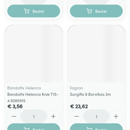
Bestel
Bestel
Bandafix Helenca
Fagron
Bandafix Helanca Knie T15-
Surgifix 8 Borstkas 3m
4 9285915
€ 3,56
€ 23,62
Aantal
Aantal
Bestel
Bestel