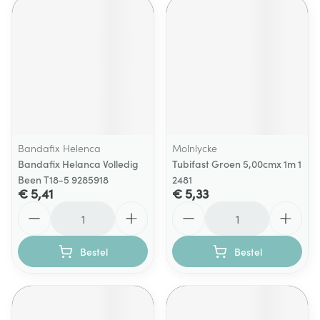
Bandafix Helenca
Molnlycke
Bandafix Helanca Volledig
Tubifast Groen 5,00cmx 1m 1
Been T18-5 9285918
2481
€ 5,41
€ 5,33
Aantal
Aantal
Bestel
Bestel