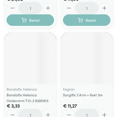
Aantal
Aantal
Bestel
Bestel
Bandafix Helenca
Fagron
Bandafix Helanca
Surgifix 3 Arm + Voet 3m
Onderarm T13-2 9285913
€ 3,33
€ 11,27
Aantal
Aantal