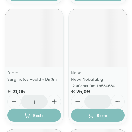
Fagron
Noba
Surgifix 5,5 Hoofd + Dij 3m
Noba Nobatub g
12,00cmx10m 1 9580680
€ 31,05
€ 25,09
Aantal
Aantal
Bestel
Bestel