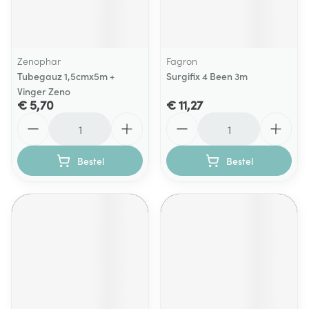
Zenophar
Fagron
Tubegauz 1,5cmx5m +
Surgifix 4 Been 3m
Vinger Zeno
€ 5,70
€ 11,27
Aantal
Aantal
Bestel
Bestel