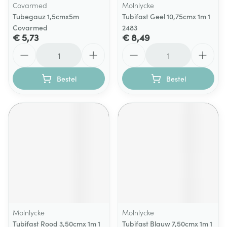
Covarmed
Molnlycke
Tubegauz 1,5cmx5m
Tubifast Geel 10,75cmx 1m 1
Covarmed
2483
€ 5,73
€ 8,49
Aantal
Aantal
Bestel
Bestel
Molnlycke
Molnlycke
Tubifast Rood 3,50cmx 1m 1
Tubifast Blauw 7,50cmx 1m 1