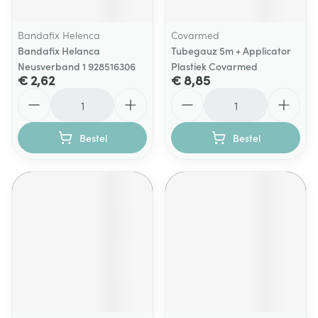
Bandafix Helenca
Covarmed
Bandafix Helanca
Tubegauz 5m + Applicator
Neusverband 1 928516306
Plastiek Covarmed
€ 2,62
€ 8,85
Aantal
Aantal
Bestel
Bestel