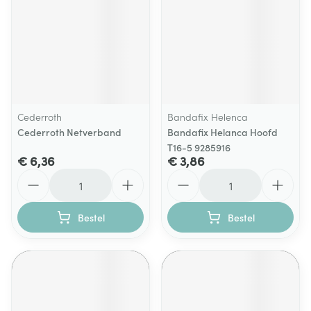
Cederroth
Bandafix Helenca
Cederroth Netverband
Bandafix Helanca Hoofd
T16-5 9285916
€ 6,36
€ 3,86
Aantal
Aantal
Bestel
Bestel