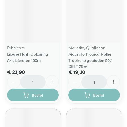
Febelcare
Mouskito, Qualiphar
Lilouse Flash Oplossing
Mouskito Tropical Roller
A/luis&neten 100ml
Tropische gebieden 50%
DEET 75 ml
€ 23,90
€ 19,30
Aantal
Aantal
Bestel
Bestel