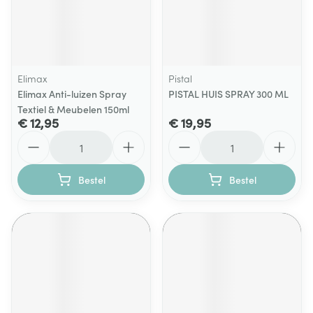
Elimax
Pistal
Elimax Anti-luizen Spray
PISTAL HUIS SPRAY 300 ML
Textiel & Meubelen 150ml
€ 12,95
€ 19,95
Aantal
Aantal
Bestel
Bestel