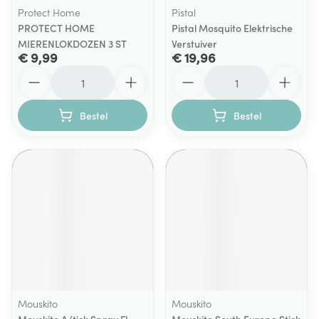
Protect Home
Pistal
PROTECT HOME
Pistal Mosquito Elektrische
MIERENLOKDOZEN 3 ST
Verstuiver
€ 9,99
€ 19,96
Aantal
Aantal
Bestel
Bestel
Mouskito
Mouskito