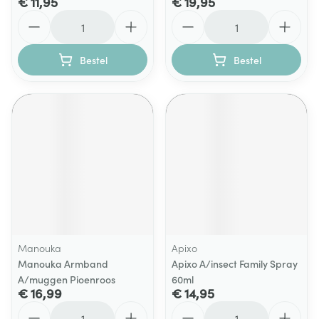
€ 11,95
€ 19,95
Aantal
Aantal
Bestel
Bestel
Manouka
Apixo
Manouka Armband
Apixo A/insect Family Spray
A/muggen Pioenroos
60ml
€ 16,99
€ 14,95
Aantal
Aantal