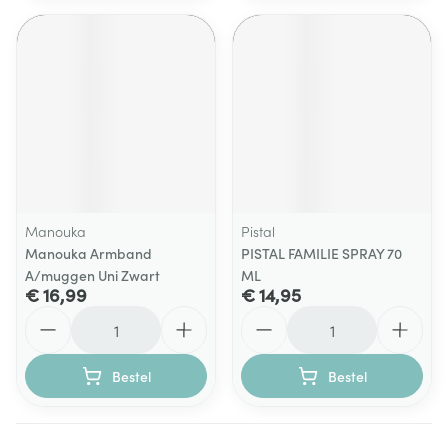
Manouka
Pistal
Manouka Armband
PISTAL FAMILIE SPRAY 70
A/muggen Uni Zwart
ML
€ 16,99
€ 14,95
Aantal
Aantal
Bestel
Bestel