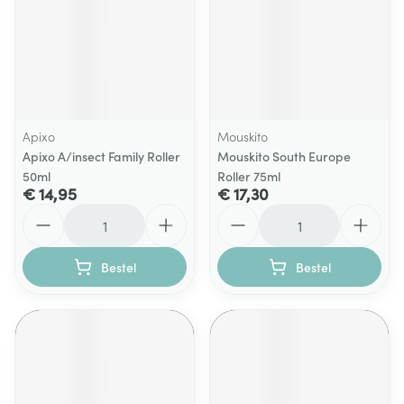
Apixo
Mouskito
Apixo A/insect Family Roller
Mouskito South Europe
50ml
Roller 75ml
€ 14,95
€ 17,30
Aantal
Aantal
Bestel
Bestel