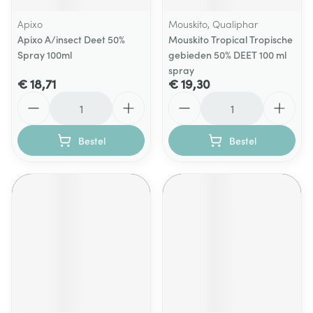
Apixo
Mouskito, Qualiphar
Apixo A/insect Deet 50%
Mouskito Tropical Tropische
Spray 100ml
gebieden 50% DEET 100 ml
spray
€ 18,71
€ 19,30
Aantal
Aantal
Bestel
Bestel