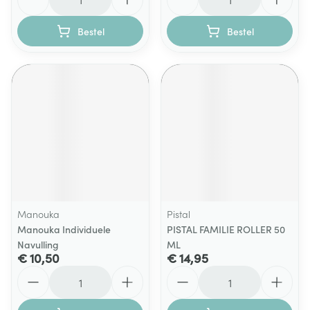
Bestel
Bestel
Manouka
Pistal
Manouka Individuele
PISTAL FAMILIE ROLLER 50
Navulling
ML
€ 10,50
€ 14,95
Aantal
Aantal