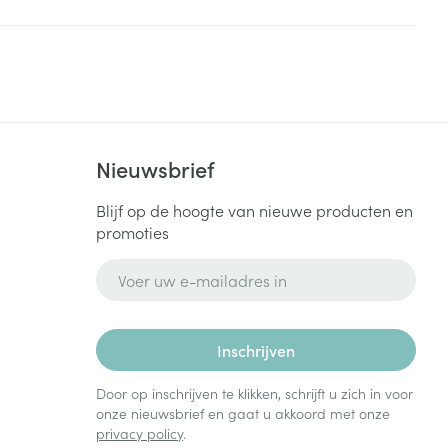
rende
Parfums en
geurproducten
Nieuwsbrief
Blijf op de hoogte van nieuwe producten en
promoties
E-mail adres
CBD
Inschrijven
Door op inschrijven te klikken, schrijft u zich in voor
onze nieuwsbrief en gaat u akkoord met onze
privacy policy
.