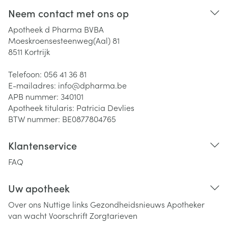
Neem contact met ons op
Apotheek d Pharma BVBA
Moeskroensesteenweg(Aal) 81
8511
Kortrijk
Telefoon:
056 41 36 81
E-mailadres:
info@
dpharma.be
APB nummer:
340101
Apotheek titularis:
Patricia Devlies
BTW nummer:
BE0877804765
Klantenservice
FAQ
Uw apotheek
Over ons
Nuttige links
Gezondheidsnieuws
Apotheker
van wacht
Voorschrift
Zorgtarieven