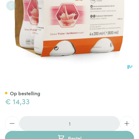
Resource 2.0 Aardbei 4x200m
Op bestelling
€ 14,33
Aantal
Bestel