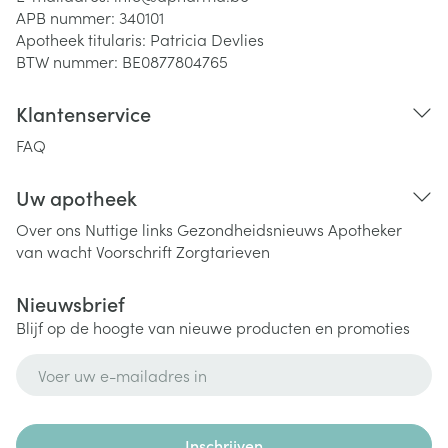
APB nummer:
340101
Apotheek titularis:
Patricia Devlies
BTW nummer:
BE0877804765
Klantenservice
FAQ
Uw apotheek
Over ons
Nuttige links
Gezondheidsnieuws
Apotheker
van wacht
Voorschrift
Zorgtarieven
Nieuwsbrief
Blijf op de hoogte van nieuwe producten en promoties
E-mail adres
Inschrijven