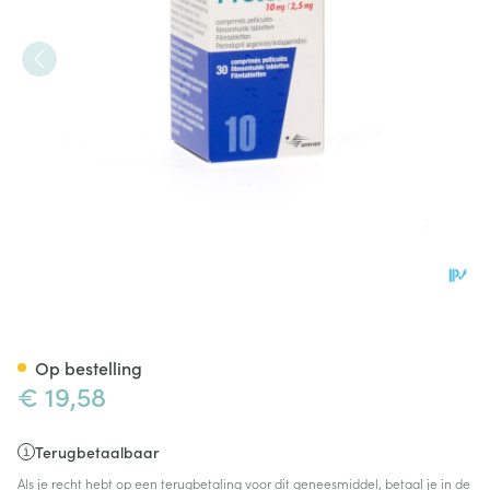
Preterax Comp 30 X 10,0mg/
Op bestelling
€ 19,58
Terugbetaalbaar
Als je recht hebt op een terugbetaling voor dit geneesmiddel, betaal je in de