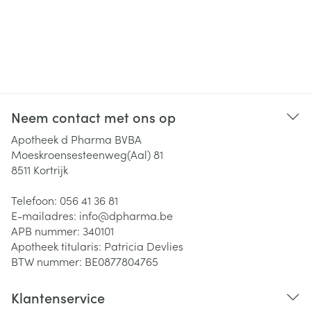
Neem contact met ons op
Apotheek d Pharma BVBA
Moeskroensesteenweg(Aal) 81
8511
Kortrijk
Telefoon:
056 41 36 81
E-mailadres:
info@
dpharma.be
APB nummer:
340101
Apotheek titularis:
Patricia Devlies
BTW nummer:
BE0877804765
Klantenservice