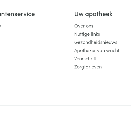
antenservice
Uw apotheek
Q
Over ons
Nuttige links
Gezondheidsnieuws
Apotheker van wacht
Voorschrift
Zorgtarieven