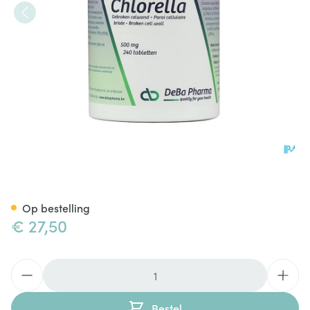
Chlorella Comp 240x500mg 
Op bestelling
€ 27,50
Aantal
Bestel