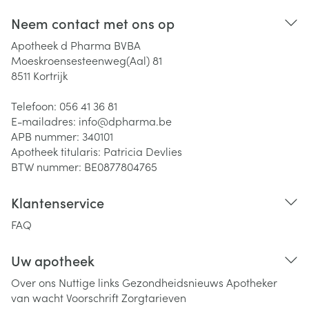
Neem contact met ons op
Apotheek d Pharma BVBA
Moeskroensesteenweg(Aal) 81
8511
Kortrijk
Telefoon:
056 41 36 81
E-mailadres:
info@
dpharma.be
APB nummer:
340101
Apotheek titularis:
Patricia Devlies
BTW nummer:
BE0877804765
Klantenservice
FAQ
Uw apotheek
Over ons
Nuttige links
Gezondheidsnieuws
Apotheker
van wacht
Voorschrift
Zorgtarieven