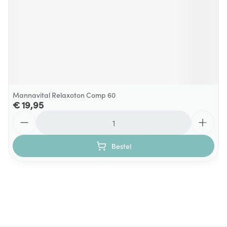
Mannavital Relaxoton Comp 60
€ 19,95
Aantal
Bestel