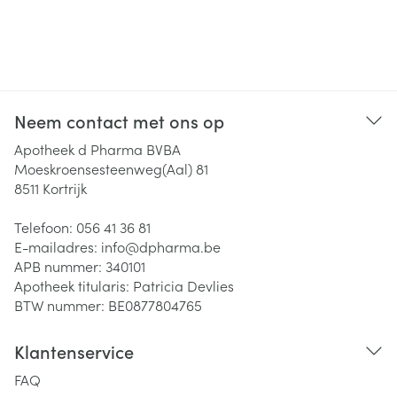
Neem contact met ons op
Apotheek d Pharma BVBA
Moeskroensesteenweg(Aal) 81
8511
Kortrijk
Telefoon:
056 41 36 81
E-mailadres:
info@
dpharma.be
APB nummer:
340101
Apotheek titularis:
Patricia Devlies
BTW nummer:
BE0877804765
Klantenservice
FAQ