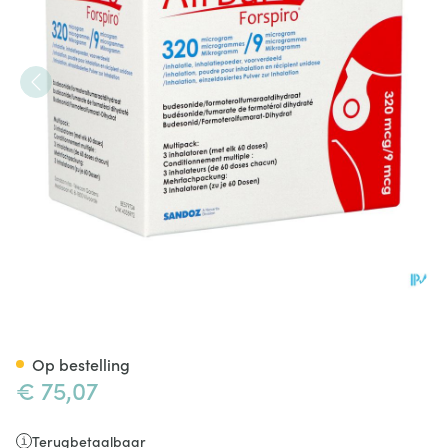
Airbufo Forspiro 320mcg/9,0m
Op bestelling
€ 75,07
Terugbetaalbaar