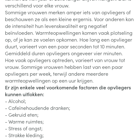
verschillend voor elke vrouw.
Sommige vrouwen merken amper iets van opvliegers of
beschouwen ze als een kleine ergernis. Voor anderen kan
de intensiteit hun levenskwaliteit erg negatief
beïnvloeden. Warmteopwellingen komen vaak plotseling
op, of je kan ze voelen opkomen. Hoe lang een opvlieger
duurt, varieert van een paar seconden tot 10 minuten.
Gemiddeld duren opvliegers ongeveer vier minuten.
Hoe vaak opvliegers optreden, varieert van vrouw tot
vrouw. Sommige vrouwen hebben last van een paar
opvliegers per week, terwijl andere meerdere
warmteopwellingen op een uur krijgen.
Er zijn enkele veel voorkomende factoren die opvliegers
kunnen uitlokken:
- Alcohol;
- Cafeïnehoudende dranken;
- Gekruid eten;
- Warme ruimtes;
- Stress of angst;
- Strakke kleding;