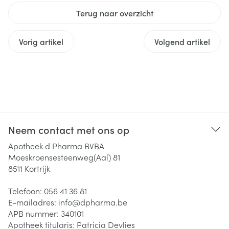
Terug naar overzicht
Vorig artikel
Volgend artikel
Neem contact met ons op
Apotheek d Pharma BVBA
Moeskroensesteenweg(Aal) 81
8511
Kortrijk
Telefoon:
056 41 36 81
E-mailadres:
info@
dpharma.be
APB nummer:
340101
Apotheek titularis:
Patricia Devlies