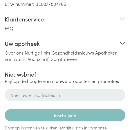
BTW nummer:
BE0877804765
Klantenservice
FAQ
Uw apotheek
Over ons
Nuttige links
Gezondheidsnieuws
Apotheker
van wacht
Voorschrift
Zorgtarieven
Nieuwsbrief
Blijf op de hoogte van nieuwe producten en promoties
E-mail adres
Inschrijven
Door op inschrijven te klikken, schrijft u zich in voor onze