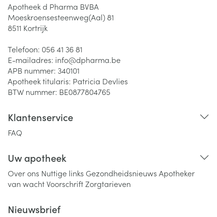
Apotheek d Pharma BVBA
Moeskroensesteenweg(Aal) 81
8511
Kortrijk
Telefoon:
056 41 36 81
E-mailadres:
info@
dpharma.be
APB nummer:
340101
Apotheek titularis:
Patricia Devlies
BTW nummer:
BE0877804765
Klantenservice
FAQ
Uw apotheek
Over ons
Nuttige links
Gezondheidsnieuws
Apotheker
van wacht
Voorschrift
Zorgtarieven
Nieuwsbrief