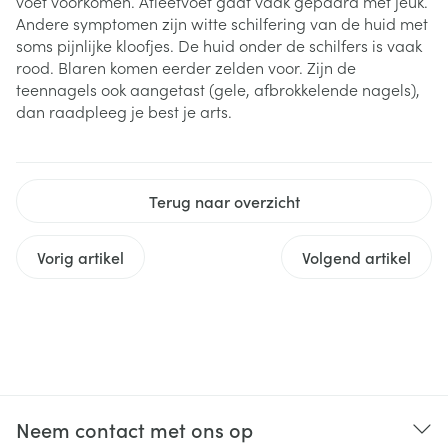
voet voorkomen. Atleetvoet gaat vaak gepaard met jeuk.
Andere symptomen zijn witte schilfering van de huid met
soms pijnlijke kloofjes. De huid onder de schilfers is vaak
rood. Blaren komen eerder zelden voor. Zijn de
teennagels ook aangetast (gele, afbrokkelende nagels),
dan raadpleeg je best je arts.
Terug naar overzicht
Vorig artikel
Volgend artikel
Neem contact met ons op