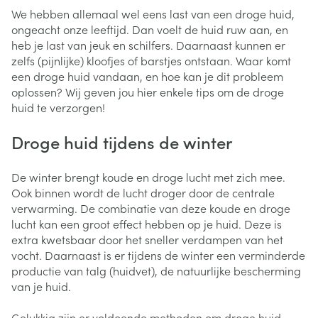
We hebben allemaal wel eens last van een droge huid,
ongeacht onze leeftijd. Dan voelt de huid ruw aan, en
heb je last van jeuk en schilfers. Daarnaast kunnen er
zelfs (pijnlijke) kloofjes of barstjes ontstaan. Waar komt
een droge huid vandaan, en hoe kan je dit probleem
oplossen? Wij geven jou hier enkele tips om de droge
huid te verzorgen!
Droge huid tijdens de winter
De winter brengt koude en droge lucht met zich mee.
Ook binnen wordt de lucht droger door de centrale
verwarming. De combinatie van deze koude en droge
lucht kan een groot effect hebben op je huid. Deze is
extra kwetsbaar door het sneller verdampen van het
vocht. Daarnaast is er tijdens de winter een verminderde
productie van talg (huidvet), de natuurlijke bescherming
van je huid.
Gelukkig zijn er voldoende methoden om droge huid