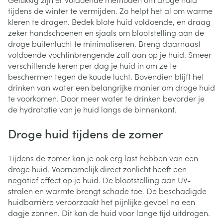
tijdens de winter te vermijden. Zo helpt het al om warme
kleren te dragen. Bedek blote huid voldoende, en draag
zeker handschoenen en sjaals om blootstelling aan de
droge buitenlucht te minimaliseren. Breng daarnaast
voldoende vochtinbrengende zalf aan op je huid. Smeer
verschillende keren per dag je huid in om ze te
beschermen tegen de koude lucht. Bovendien blijft het
drinken van water een belangrijke manier om droge huid
te voorkomen. Door meer water te drinken bevorder je
de hydratatie van je huid langs de binnenkant.
Droge huid tijdens de zomer
Tijdens de zomer kan je ook erg last hebben van een
droge huid. Voornamelijk direct zonlicht heeft een
negatief effect op je huid. De blootstelling aan UV-
stralen en warmte brengt schade toe. De beschadigde
huidbarrière veroorzaakt het pijnlijke gevoel na een
dagje zonnen. Dit kan de huid voor lange tijd uitdrogen.