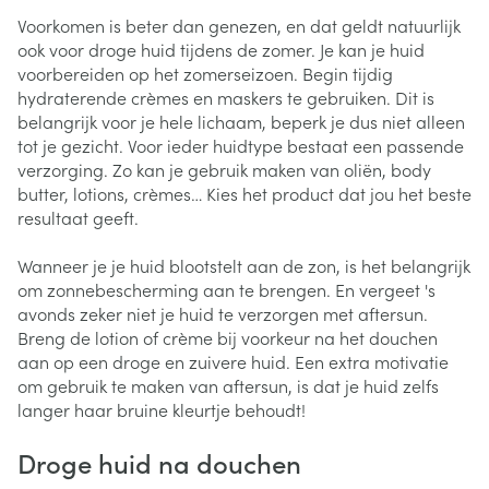
Voorkomen is beter dan genezen, en dat geldt natuurlijk
ook voor droge huid tijdens de zomer. Je kan je huid
voorbereiden op het zomerseizoen. Begin tijdig
hydraterende crèmes en maskers te gebruiken. Dit is
belangrijk voor je hele lichaam, beperk je dus niet alleen
tot je gezicht. Voor ieder huidtype bestaat een passende
verzorging. Zo kan je gebruik maken van oliën, body
butter, lotions, crèmes… Kies het product dat jou het beste
resultaat geeft.
Wanneer je je huid blootstelt aan de zon, is het belangrijk
om zonnebescherming aan te brengen. En vergeet 's
avonds zeker niet je huid te verzorgen met aftersun.
Breng de lotion of crème bij voorkeur na het douchen
aan op een droge en zuivere huid. Een extra motivatie
om gebruik te maken van aftersun, is dat je huid zelfs
langer haar bruine kleurtje behoudt!
Droge huid na douchen