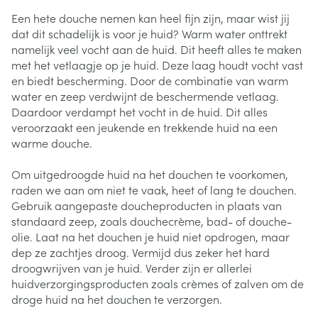
Een hete douche nemen kan heel fijn zijn, maar wist jij
dat dit schadelijk is voor je huid? Warm water onttrekt
namelijk veel vocht aan de huid. Dit heeft alles te maken
met het vetlaagje op je huid. Deze laag houdt vocht vast
en biedt bescherming. Door de combinatie van warm
water en zeep verdwijnt de beschermende vetlaag.
Daardoor verdampt het vocht in de huid. Dit alles
veroorzaakt een jeukende en trekkende huid na een
warme douche.
Om uitgedroogde huid na het douchen te voorkomen,
raden we aan om niet te vaak, heet of lang te douchen.
Gebruik aangepaste doucheproducten in plaats van
standaard zeep, zoals douchecrème, bad- of douche-
olie. Laat na het douchen je huid niet opdrogen, maar
dep ze zachtjes droog. Vermijd dus zeker het hard
droogwrijven van je huid. Verder zijn er allerlei
huidverzorgingsproducten zoals crèmes of zalven om de
droge huid na het douchen te verzorgen.