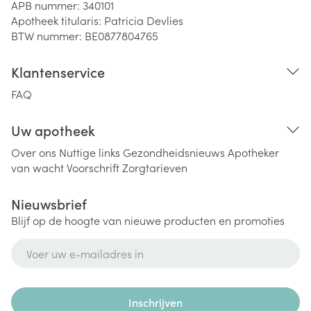
APB nummer:
340101
Apotheek titularis:
Patricia Devlies
BTW nummer:
BE0877804765
Klantenservice
FAQ
Uw apotheek
Over ons
Nuttige links
Gezondheidsnieuws
Apotheker
van wacht
Voorschrift
Zorgtarieven
Nieuwsbrief
Blijf op de hoogte van nieuwe producten en promoties
E-mail adres
Inschrijven