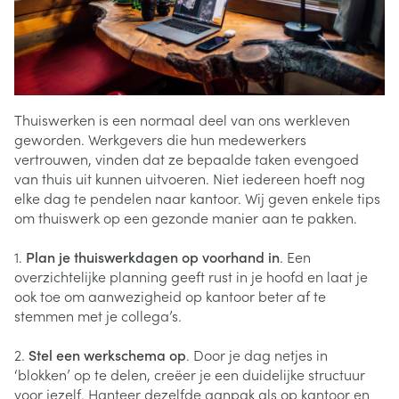
Thuiswerken is een normaal deel van ons werkleven
geworden. Werkgevers die hun medewerkers
vertrouwen, vinden dat ze bepaalde taken evengoed
van thuis uit kunnen uitvoeren. Niet iedereen hoeft nog
elke dag te pendelen naar kantoor. Wij geven enkele tips
om thuiswerk op een gezonde manier aan te pakken.
1.
Plan je thuiswerkdagen op voorhand in
. Een
overzichtelijke planning geeft rust in je hoofd en laat je
ook toe om aanwezigheid op kantoor beter af te
stemmen met je collega’s.
2.
Stel een werkschema op
. Door je dag netjes in
‘blokken’ op te delen, creëer je een duidelijke structuur
voor jezelf. Hanteer dezelfde aanpak als op kantoor en