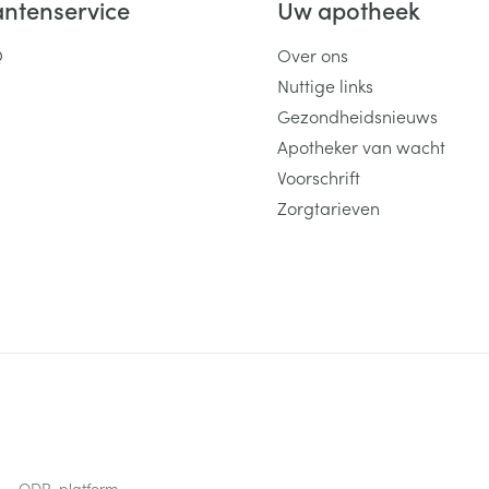
antenservice
Uw apotheek
Q
Over ons
Nuttige links
Gezondheidsnieuws
Apotheker van wacht
Voorschrift
Zorgtarieven
s
ODR-platform