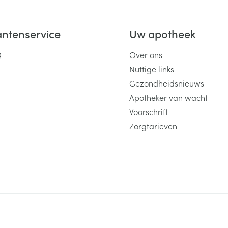
antenservice
Uw apotheek
Q
Over ons
Nuttige links
Gezondheidsnieuws
Apotheker van wacht
Voorschrift
Zorgtarieven