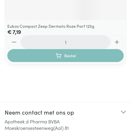
Eubos Compact Zeep Dermato Roze Parf 125g
€ 7,19
Aantal
Bestel
Neem contact met ons op
Apotheek d Pharma BVBA
Moeskroensesteenweg(Aal) 81