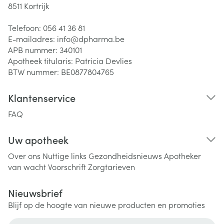
8511
Kortrijk
Telefoon:
056 41 36 81
E-mailadres:
info@
dpharma.be
APB nummer:
340101
Apotheek titularis:
Patricia Devlies
BTW nummer:
BE0877804765
Klantenservice
FAQ
Uw apotheek
Over ons
Nuttige links
Gezondheidsnieuws
Apotheker
van wacht
Voorschrift
Zorgtarieven
Nieuwsbrief
Blijf op de hoogte van nieuwe producten en promoties
E-mail adres