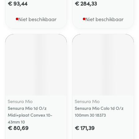
€ 93,44
€ 284,33
Niet beschikbaar
Niet beschikbaar
Sensura Mio
Sensura Mio
Sensura Mio 1d O/z
Sensura Mio Colo 1d O/z
Midi+plaat Convex 10-
100mm 30 18373
43mm 10
€ 80,69
€ 171,39