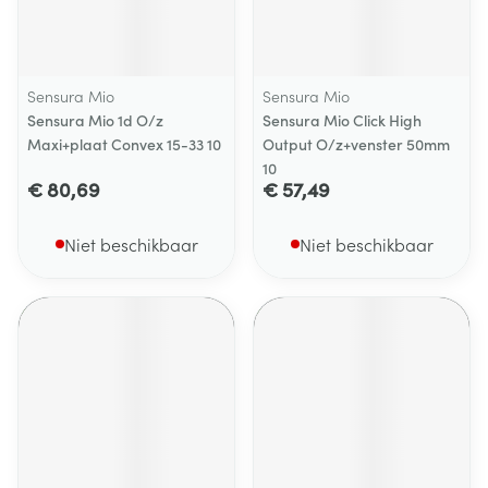
Sensura Mio
Sensura Mio
Sensura Mio 1d O/z
Sensura Mio Click High
Maxi+plaat Convex 15-33 10
Output O/z+venster 50mm
10
€ 80,69
€ 57,49
Niet beschikbaar
Niet beschikbaar