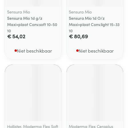
Sensura Mio
Sensura Mio
Sensura Mio 1d g/z
Sensura Mio 1d O/z
Maxi+plaat Conv.soft 10-50
Maxi+plaat Conv.light 15-33
10
10
€ 54,02
€ 80,69
Niet beschikbaar
Niet beschikbaar
Hollister, Moderma Flex Soft
Moderma Flex Ceraplus