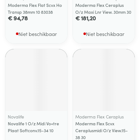
Moderma Flex Flat Scvx Ho
Moderma Flex Ceraplus
Transp 38mm 10 83038
O/z Maxi Lnr View. 30mm 30
€ 94,78
€ 181,20
Niet beschikbaar
Niet beschikbaar
Novalife
Moderma Flex Ceraplus
Novalife 1 O/z Midi Vo+tre
Moderma Flex Scvx
Plaat Softconv.15-34 10
Ceraplusmidi O/z View.15-
38 30