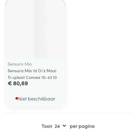
Sensura Mio
Sensura Mio 1d O/z Maxi
Tr.+plaat Convex 10-43 10
€ 80,69
Niet beschikbaar
Toon
per pagina