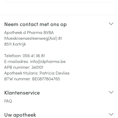
Neem contact met ons op
Apotheek d Pharma BVBA
Moeskroensesteenweg(Aal) 81
8511
Kortrijk
Telefoon:
056 41 36 81
E-mailadres:
info@
dpharma.be
APB nummer:
340101
Apotheek titularis:
Patricia Devlies
BTW nummer:
BE0877804765
Klantenservice
FAQ
Uw apotheek