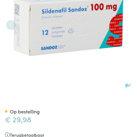
Sildenafil Sandoz 100mg Fil
Op bestelling
€ 29,98
Terugbetaalbaar