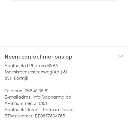
Neem contact met ons op
Apotheek d Pharma BVBA
Moeskroensesteenweg(Aal) 81
8511
Kortrijk
Telefoon:
056 41 36 81
E-mailadres:
info@
dpharma.be
APB nummer:
340101
Apotheek titularis:
Patricia Devlies
BTW nummer:
BE0877804765