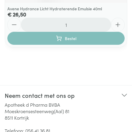
Avene Hydrance Licht Hydraterende Emulsie 40ml
€ 26,50
Aantal
Bestel
Neem contact met ons op
Apotheek d Pharma BVBA
Moeskroensesteenweg(Aal) 81
8511
Kortrijk
Telefoon:
056 41 36 81