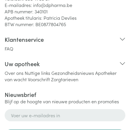
E-mailadres:
info@
dpharma.be
APB nummer:
340101
Apotheek titularis:
Patricia Devlies
BTW nummer:
BE0877804765
Klantenservice
FAQ
Uw apotheek
Over ons
Nuttige links
Gezondheidsnieuws
Apotheker
van wacht
Voorschrift
Zorgtarieven
Nieuwsbrief
Blijf op de hoogte van nieuwe producten en promoties
E-mail adres