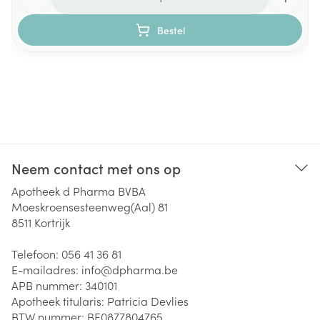
Bestel
Neem contact met ons op
Apotheek d Pharma BVBA
Moeskroensesteenweg(Aal) 81
8511
Kortrijk
Telefoon:
056 41 36 81
E-mailadres:
info@
dpharma.be
APB nummer:
340101
Apotheek titularis:
Patricia Devlies
BTW nummer:
BE0877804765