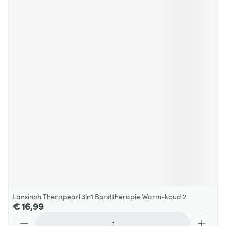
Lansinoh Therapearl 3in1 Borsttherapie Warm-koud 2
€ 16,99
Aantal