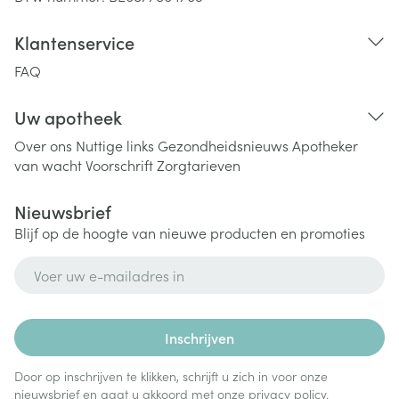
Klantenservice
FAQ
Uw apotheek
Over ons
Nuttige links
Gezondheidsnieuws
Apotheker
van wacht
Voorschrift
Zorgtarieven
Nieuwsbrief
Blijf op de hoogte van nieuwe producten en promoties
E-mail adres
Inschrijven
Door op inschrijven te klikken, schrijft u zich in voor onze
nieuwsbrief en gaat u akkoord met onze
privacy policy
.