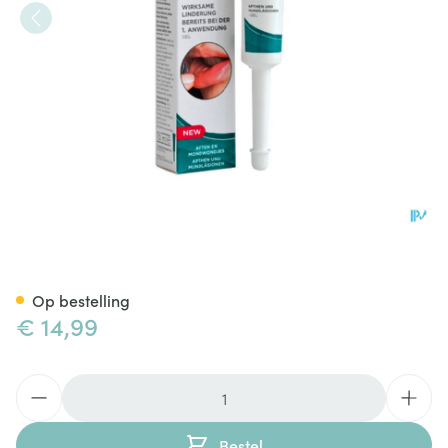
Gum Aftaclear Mondgel 10ml
Op bestelling
€ 14,99
Aantal
Bestel