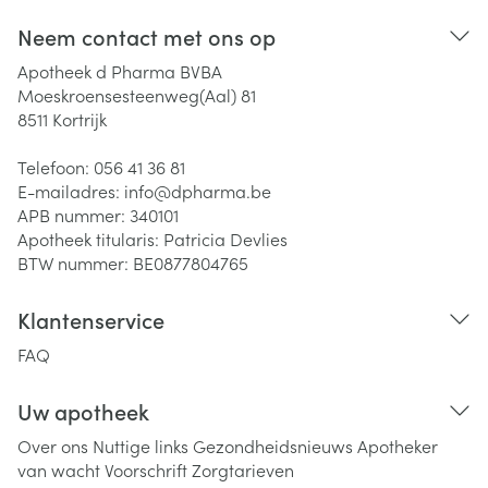
Neem contact met ons op
Apotheek d Pharma BVBA
Moeskroensesteenweg(Aal) 81
8511
Kortrijk
Telefoon:
056 41 36 81
E-mailadres:
info@
dpharma.be
APB nummer:
340101
Apotheek titularis:
Patricia Devlies
BTW nummer:
BE0877804765
Klantenservice
FAQ
Uw apotheek
Over ons
Nuttige links
Gezondheidsnieuws
Apotheker
van wacht
Voorschrift
Zorgtarieven