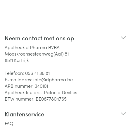
Neem contact met ons op
Apotheek d Pharma BVBA
Moeskroensesteenweg(Aal) 81
8511
Kortrijk
Telefoon:
056 41 36 81
E-mailadres:
info@
dpharma.be
APB nummer:
340101
Apotheek titularis:
Patricia Devlies
BTW nummer:
BE0877804765
Klantenservice
FAQ