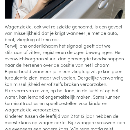
Wagenziekte, ook wel reisziekte genoemd, is een gevoel
van misselijkheid dat je krijgt wanneer je met de auto,
boot, vliegtuig of trein reist.
Terwijl ons onderlichaam het signaal geeft dat we
stilstaan of zitten, registreren de ogen bewegingen. Het
evenwichtsorgaan stuurt dan gemengde boodschappen
naar de hersenen over de positie van het lichaam.
Bijvoorbeeld wanneer je in een vliegtuig zit, je kan geen
turbulentie zien, maar wel voelen. Dergelijke verwarring
kan misselijkheid en/of zelfs braken veroorzaken.
Elke vorm van reizen, op het land, in de lucht of op het
water, kan iemand ongemakkelijk maken. Soms kunnen
kermisattracties en speeltoestellen voor kinderen
wagenziekte veroorzaken.
Kinderen tussen de leeftijd van 2 tot 12 jaar hebben de
meeste kans op wagenziekte. Bij zwangere vrouwen zien
we eveneens een hogere kans. Wie regelmatig reist,