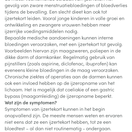
gevolg van zware menstruatiebloedingen of bloedverlies
tijdens de bevalling. Een slecht dieet kan ook tot
ijzertekort leiden. Vooral jonge kinderen in volle groei en
ontwikkeling en zwangere vrouwen hebben meer
ijzerrijke voedingsmiddelen nodig.
Bepaalde medische aandoeningen kunnen interne
bloedingen veroorzaken, met een ijzertekort tot gevolg.
Voorbeelden hiervan zijn maagzweren, poliepen in de
dikke darm of darmkanker. Regelmatig gebruik van
pijnstillers (zoals aspirine, diclofenac, ibuprofen) kan
eveneens kleine bloedingen in de maag veroorzaken.
Chronische ziektes of operaties aan de darmen kunnen
ook een invloed hebben op de ijzeropname van het
lichaam. Het is mogelijk dat coeliakie of een gastric
bypass (maagomleiding) de ijzeropname beperkt.
Wat zijn de symptomen?
Symptomen van ijzertekort kunnen in het begin
onopvallend zijn. De meeste mensen weten en ervaren
niet eens dat ze een ijzertekort hebben, tot ze een
bloedtest – al dan niet routinematig - ondergaan.