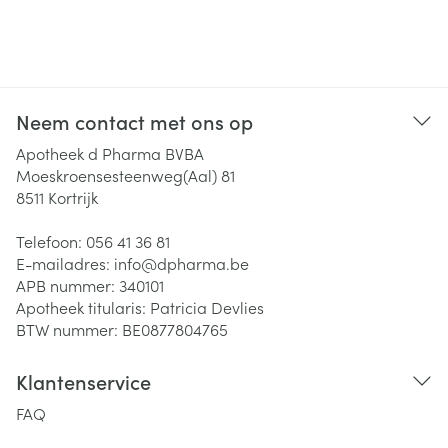
Neem contact met ons op
Apotheek d Pharma BVBA
Moeskroensesteenweg(Aal) 81
8511
Kortrijk
Telefoon:
056 41 36 81
E-mailadres:
info@
dpharma.be
APB nummer:
340101
Apotheek titularis:
Patricia Devlies
BTW nummer:
BE0877804765
Klantenservice
FAQ