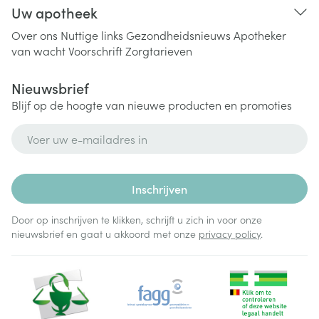
Uw apotheek
Over ons
Nuttige links
Gezondheidsnieuws
Apotheker
van wacht
Voorschrift
Zorgtarieven
Nieuwsbrief
Blijf op de hoogte van nieuwe producten en promoties
E-mail adres
Inschrijven
Door op inschrijven te klikken, schrijft u zich in voor onze
nieuwsbrief en gaat u akkoord met onze
privacy policy
.