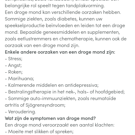
belangrijke rol speelt tegen tandplakvorming.
Een droge mond kan verschillende oorzaken hebben.
Sommige ziekten, zoals diabetes, kunnen uw
speekselproductie beïnvloeden en leiden tot een droge
mond. Bepaalde geneesmiddelen en supplementen,
zoals eetlustremmers en chemotherapie, kunnen ook de
oorzaak van een droge mond zijn.
Enkele andere oorzaken van een droge mond zijn:
- Stress;
- Angst;
- Roken;
- Marihuana;
- Kalmerende middelen en antidepressiva;
- Bestralingstherapie in het nek-, hals- of hoofdgebied;
- Sommige auto-immuunziekten, zoals reumatoïde
artritis of Sjögrensyndroom;
- Veroudering.
Wat zijn de symptomen van droge mond?
Een droge mond veroorzaakt een aantal klachten:
- Moeite met slikken of spreken;