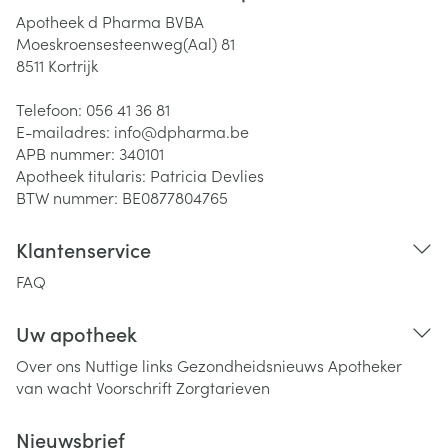
Apotheek d Pharma BVBA
Moeskroensesteenweg(Aal) 81
8511
Kortrijk
Telefoon:
056 41 36 81
E-mailadres:
info@
dpharma.be
APB nummer:
340101
Apotheek titularis:
Patricia Devlies
BTW nummer:
BE0877804765
Klantenservice
FAQ
Uw apotheek
Over ons
Nuttige links
Gezondheidsnieuws
Apotheker
van wacht
Voorschrift
Zorgtarieven
Nieuwsbrief