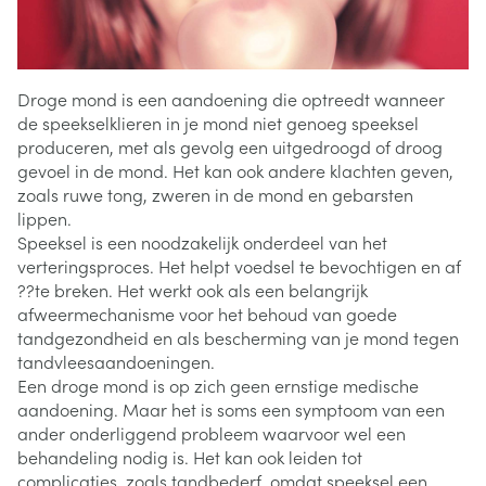
Droge mond is een aandoening die optreedt wanneer
de speekselklieren in je mond niet genoeg speeksel
produceren, met als gevolg een uitgedroogd of droog
gevoel in de mond. Het kan ook andere klachten geven,
zoals ruwe tong, zweren in de mond en gebarsten
lippen.
Speeksel is een noodzakelijk onderdeel van het
verteringsproces. Het helpt voedsel te bevochtigen en af
??te breken. Het werkt ook als een belangrijk
afweermechanisme voor het behoud van goede
tandgezondheid en als bescherming van je mond tegen
tandvleesaandoeningen.
Een droge mond is op zich geen ernstige medische
aandoening. Maar het is soms een symptoom van een
ander onderliggend probleem waarvoor wel een
behandeling nodig is. Het kan ook leiden tot
complicaties, zoals tandbederf, omdat speeksel een