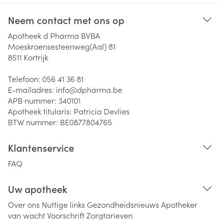
Neem contact met ons op
Apotheek d Pharma BVBA
Moeskroensesteenweg(Aal) 81
8511
Kortrijk
Telefoon:
056 41 36 81
E-mailadres:
info@
dpharma.be
APB nummer:
340101
Apotheek titularis:
Patricia Devlies
BTW nummer:
BE0877804765
Klantenservice
FAQ
Uw apotheek
Over ons
Nuttige links
Gezondheidsnieuws
Apotheker
van wacht
Voorschrift
Zorgtarieven