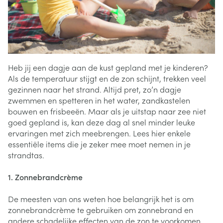
Heb jij een dagje aan de kust gepland met je kinderen?
Als de temperatuur stijgt en de zon schijnt, trekken veel
gezinnen naar het strand. Altijd pret, zo’n dagje
zwemmen en spetteren in het water, zandkastelen
bouwen en frisbeeën. Maar als je uitstap naar zee niet
goed gepland is, kan deze dag al snel minder leuke
ervaringen met zich meebrengen. Lees hier enkele
essentiële items die je zeker mee moet nemen in je
strandtas.
1. Zonnebrandcrème
De meesten van ons weten hoe belangrijk het is om
zonnebrandcrème te gebruiken om zonnebrand en
andere schadelijke effecten van de zon te voorkomen.