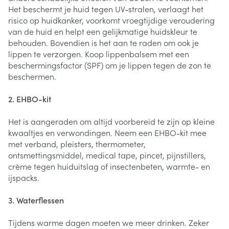
Het beschermt je huid tegen UV-stralen, verlaagt het
risico op huidkanker, voorkomt vroegtijdige veroudering
van de huid en helpt een gelijkmatige huidskleur te
behouden. Bovendien is het aan te raden om ook je
lippen te verzorgen. Koop lippenbalsem met een
beschermingsfactor (SPF) om je lippen tegen de zon te
beschermen.
2. EHBO-kit
Het is aangeraden om altijd voorbereid te zijn op kleine
kwaaltjes en verwondingen. Neem een EHBO-kit mee
met verband, pleisters, thermometer,
ontsmettingsmiddel, medical tape, pincet, pijnstillers,
crème tegen huiduitslag of insectenbeten, warmte- en
ijspacks.
3. Waterflessen
Tijdens warme dagen moeten we meer drinken. Zeker