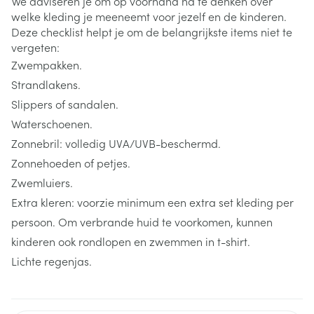
We adviseren je om op voorhand na te denken over
welke kleding je meeneemt voor jezelf en de kinderen.
Deze checklist helpt je om de belangrijkste items niet te
vergeten:
Zwempakken.
Strandlakens.
Slippers of sandalen.
Waterschoenen.
Zonnebril: volledig UVA/UVB-beschermd.
Zonnehoeden of petjes.
Zwemluiers.
Extra kleren: voorzie minimum een extra set kleding per
persoon. Om verbrande huid te voorkomen, kunnen
kinderen ook rondlopen en zwemmen in t-shirt.
Lichte regenjas.