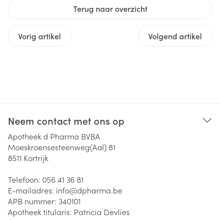
Terug naar overzicht
Vorig artikel
Volgend artikel
Neem contact met ons op
Apotheek d Pharma BVBA
Moeskroensesteenweg(Aal) 81
8511
Kortrijk
Telefoon:
056 41 36 81
E-mailadres:
info@
dpharma.be
APB nummer:
340101
Apotheek titularis:
Patricia Devlies