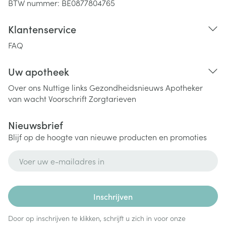
BTW nummer:
BE0877804765
Klantenservice
FAQ
Uw apotheek
Over ons
Nuttige links
Gezondheidsnieuws
Apotheker
van wacht
Voorschrift
Zorgtarieven
Nieuwsbrief
Blijf op de hoogte van nieuwe producten en promoties
E-mail adres
Inschrijven
Door op inschrijven te klikken, schrijft u zich in voor onze