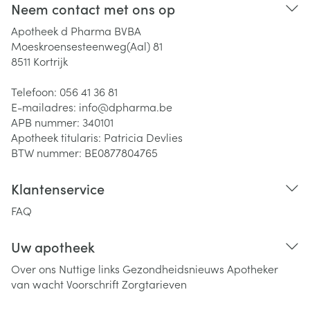
Neem contact met ons op
Apotheek d Pharma BVBA
Moeskroensesteenweg(Aal) 81
8511
Kortrijk
Telefoon:
056 41 36 81
E-mailadres:
info@
dpharma.be
APB nummer:
340101
Apotheek titularis:
Patricia Devlies
BTW nummer:
BE0877804765
Klantenservice
FAQ
Uw apotheek
Over ons
Nuttige links
Gezondheidsnieuws
Apotheker
van wacht
Voorschrift
Zorgtarieven