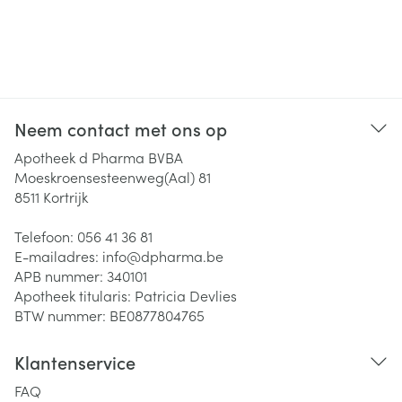
Neem contact met ons op
Apotheek d Pharma BVBA
Moeskroensesteenweg(Aal) 81
8511
Kortrijk
Telefoon:
056 41 36 81
E-mailadres:
info@
dpharma.be
APB nummer:
340101
Apotheek titularis:
Patricia Devlies
BTW nummer:
BE0877804765
Klantenservice
FAQ