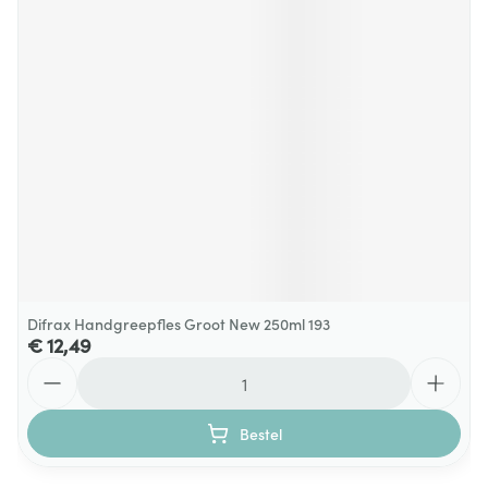
Difrax Handgreepfles Groot New 250ml 193
€ 12,49
Aantal
Bestel