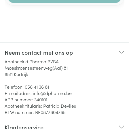
Neem contact met ons op
Apotheek d Pharma BVBA
Moeskroensesteenweg(Aal) 81
8511
Kortrijk
Telefoon:
056 41 36 81
E-mailadres:
info@
dpharma.be
APB nummer:
340101
Apotheek titularis:
Patricia Devlies
BTW nummer:
BE0877804765
Klantenservice