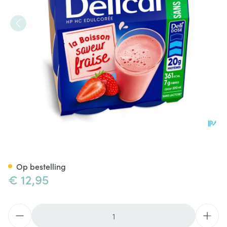
Delical Melkdrank Z/suiker A
Op bestelling
€ 12,95
Aantal