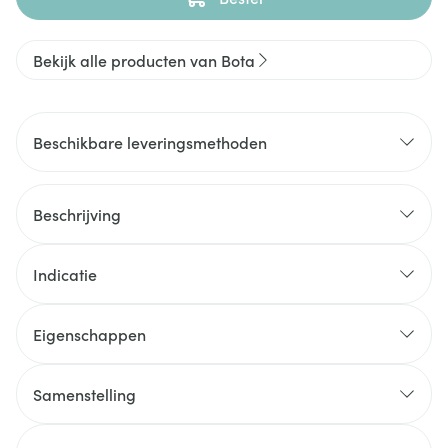
Bekijk alle producten van Bota
Beschikbare leveringsmethoden
Beschrijving
Indicatie
Eigenschappen
Samenstelling