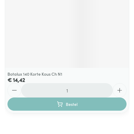
Botalux 140 Korte Kous Ch N1
€ 14,42
Aantal
Bestel