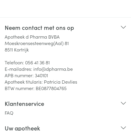
Neem contact met ons op
Apotheek d Pharma BVBA
Moeskroensesteenweg(Aal) 81
8511
Kortrijk
Telefoon:
056 41 36 81
E-mailadres:
info@
dpharma.be
APB nummer:
340101
Apotheek titularis:
Patricia Devlies
BTW nummer:
BE0877804765
Klantenservice
FAQ
Uw apotheek