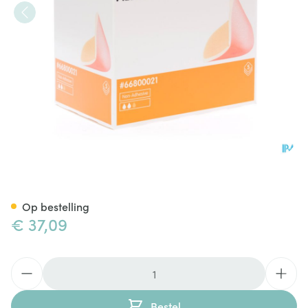
Allevyn Heel Hydrocel. 5 668
Op bestelling
€ 37,09
Aantal
Bestel