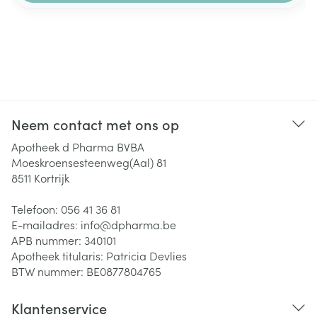
Neem contact met ons op
Apotheek d Pharma BVBA
Moeskroensesteenweg(Aal) 81
8511
Kortrijk
Telefoon:
056 41 36 81
E-mailadres:
info@
dpharma.be
APB nummer:
340101
Apotheek titularis:
Patricia Devlies
BTW nummer:
BE0877804765
Klantenservice