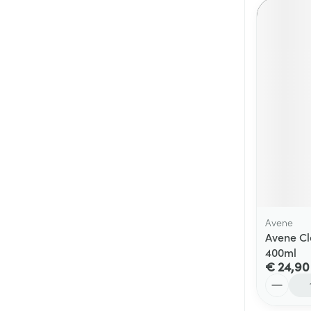
Avene
Avene Cl
400ml
€ 24,90
Aantal