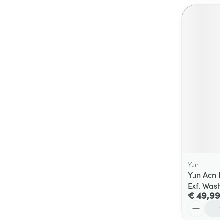
Yun
Yun Acn 
Exf. Was
€ 49,99
Aantal