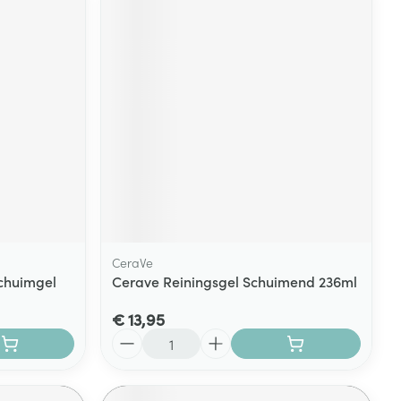
CeraVe
Schuimgel
Cerave Reiningsgel Schuimend 236ml
€ 13,95
Aantal