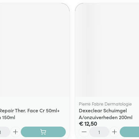
Pierre Fabre Dermatologie
Repair Ther. Face Cr 50ml+
Dexeclear Schuimgel
h 150ml
A/onzuiverheden 200ml
€ 12,50
Aantal