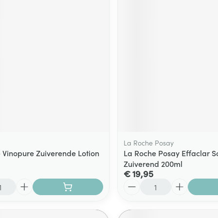
La Roche Posay
 Vinopure Zuiverende Lotion
La Roche Posay Effaclar 
Zuiverend 200ml
€ 19,95
Aantal