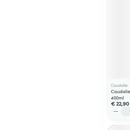
Caudalie
Caudalie
400ml
€ 22,90
Aantal