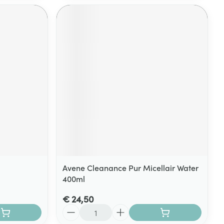
Avene Cleanance Pur Micellair Water
400ml
€ 24,50
Aantal