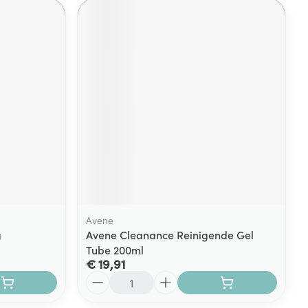
Avene
g
Avene Cleanance Reinigende Gel
Tube 200ml
€ 19,91
Aantal