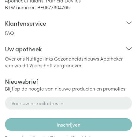
Apotheek titularis:
Patricia Devlies
BTW nummer:
BE0877804765
Klantenservice
FAQ
Uw apotheek
Over ons
Nuttige links
Gezondheidsnieuws
Apotheker
van wacht
Voorschrift
Zorgtarieven
Nieuwsbrief
Blijf op de hoogte van nieuwe producten en promoties
E-mail adres
Inschrijven