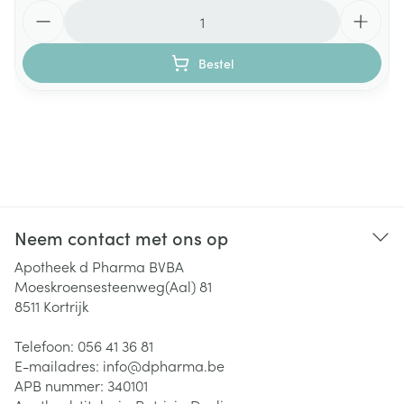
Aantal
Bestel
Neem contact met ons op
Apotheek d Pharma BVBA
Moeskroensesteenweg(Aal) 81
8511
Kortrijk
Telefoon:
056 41 36 81
E-mailadres:
info@
dpharma.be
APB nummer:
340101