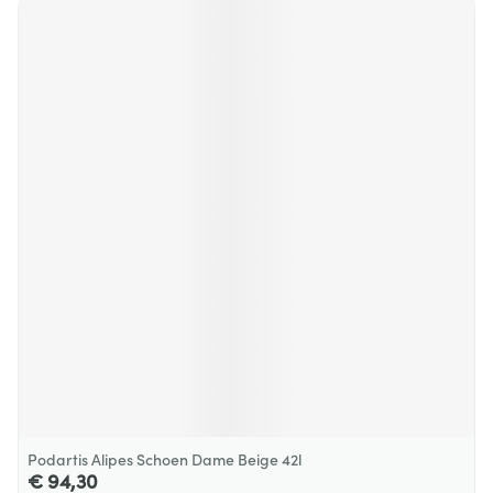
Podartis Alipes Schoen Dame Beige 42l
€ 94,30