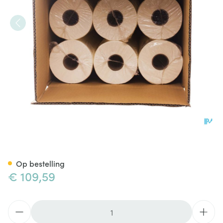
Onderzoekstafelpapier 50cm
Op bestelling
€ 109,59
Aantal