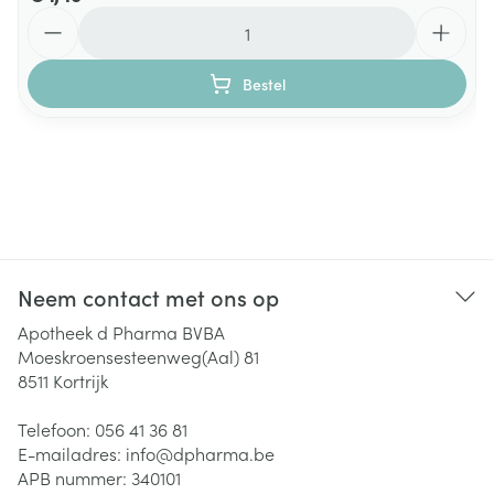
Aantal
Bestel
Neem contact met ons op
Apotheek d Pharma BVBA
Moeskroensesteenweg(Aal) 81
8511
Kortrijk
Telefoon:
056 41 36 81
E-mailadres:
info@
dpharma.be
APB nummer:
340101