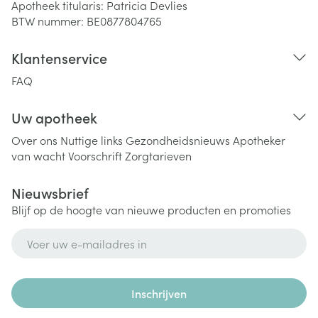
Apotheek titularis:
Patricia Devlies
BTW nummer:
BE0877804765
Klantenservice
FAQ
Uw apotheek
Over ons
Nuttige links
Gezondheidsnieuws
Apotheker
van wacht
Voorschrift
Zorgtarieven
Nieuwsbrief
Blijf op de hoogte van nieuwe producten en promoties
E-mail adres
Inschrijven