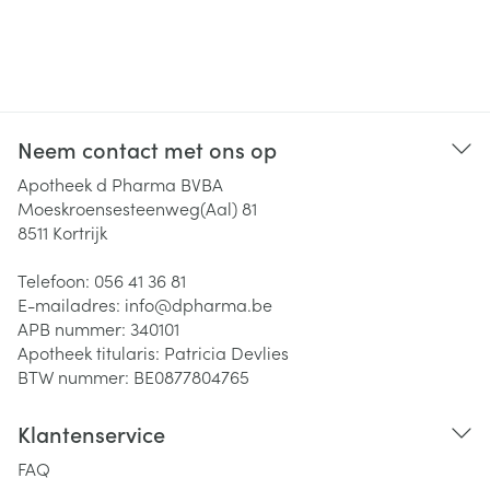
Neem contact met ons op
Apotheek d Pharma BVBA
Moeskroensesteenweg(Aal) 81
8511
Kortrijk
Telefoon:
056 41 36 81
E-mailadres:
info@
dpharma.be
APB nummer:
340101
Apotheek titularis:
Patricia Devlies
BTW nummer:
BE0877804765
Klantenservice
FAQ