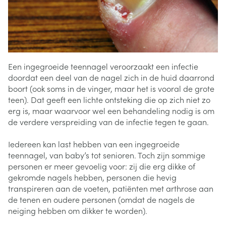
Een ingegroeide teennagel veroorzaakt een infectie
doordat een deel van de nagel zich in de huid daarrond
boort (ook soms in de vinger, maar het is vooral de grote
teen). Dat geeft een lichte ontsteking die op zich niet zo
erg is, maar waarvoor wel een behandeling nodig is om
de verdere verspreiding van de infectie tegen te gaan.
Iedereen kan last hebben van een ingegroeide
teennagel, van baby’s tot senioren. Toch zijn sommige
personen er meer gevoelig voor: zij die erg dikke of
gekromde nagels hebben, personen die hevig
transpireren aan de voeten, patiënten met arthrose aan
de tenen en oudere personen (omdat de nagels de
neiging hebben om dikker te worden).