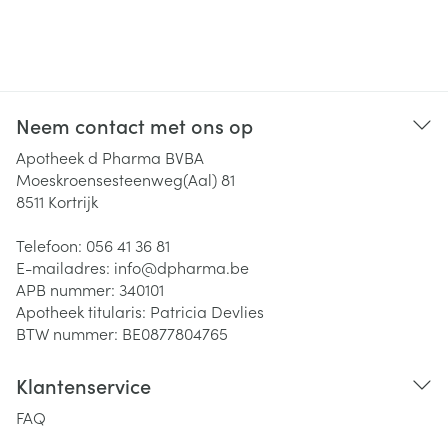
Neem contact met ons op
Apotheek d Pharma BVBA
Moeskroensesteenweg(Aal) 81
8511
Kortrijk
Telefoon:
056 41 36 81
E-mailadres:
info@
dpharma.be
APB nummer:
340101
Apotheek titularis:
Patricia Devlies
BTW nummer:
BE0877804765
Klantenservice
FAQ