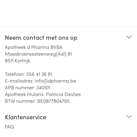
Neem contact met ons op
Apotheek d Pharma BVBA
Moeskroensesteenweg(Aal) 81
8511
Kortrijk
Telefoon:
056 41 36 81
E-mailadres:
info@
dpharma.be
APB nummer:
340101
Apotheek titularis:
Patricia Devlies
BTW nummer:
BE0877804765
Klantenservice
FAQ