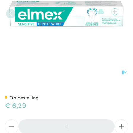
Elmex Sensitive Gentle White
Op bestelling
€ 6,29
Aantal