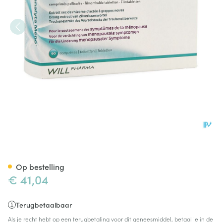
Donnafyta Meno Tabl 90 X 6
Op bestelling
€ 41,04
Terugbetaalbaar
Als je recht hebt op een terugbetaling voor dit geneesmiddel, betaal je in de