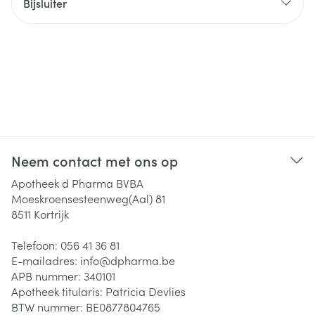
Bijsluiter
Neem contact met ons op
Apotheek d Pharma BVBA
Moeskroensesteenweg(Aal) 81
8511
Kortrijk
Telefoon:
056 41 36 81
E-mailadres:
info@
dpharma.be
APB nummer:
340101
Apotheek titularis:
Patricia Devlies
BTW nummer:
BE0877804765